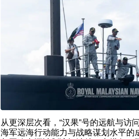
从更深层次看，“汉果”号的远航与访
海军远海行动能力与战略谋划水平的