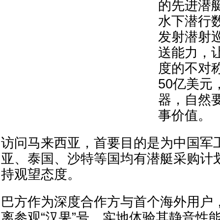
的先进潜艇
水下潜行
发射潜射
送能力，
度的不对
50亿美元
器，自然
事价值。
访问马来西亚，首要目的是为中国军工
亚、泰国、沙特等国均有潜艇采购计
持观望态度。
巴方作为深度合作方与首个海外用户
离参观“汉果”号，实地体验其静音性