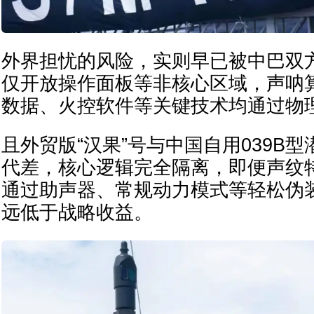
外界担忧的风险，实则早已被中巴双
仅开放操作面板等非核心区域，声呐算
数据、火控软件等关键技术均通过物
且外贸版“汉果”号与中国自用039B
代差，核心逻辑完全隔离，即便声纹
通过助声器、常规动力模式等轻松伪
远低于战略收益。