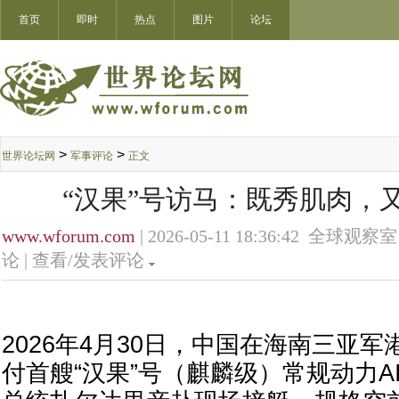
首页
即时
热点
图片
论坛
>
>
世界论坛网
军事评论
正文
“汉果”号访马：既秀肌肉，
www.wforum.com
| 2026-05-11 18:36:42 全球观察室
论 |
查看/发表评论
2026年4月30日，中国在海南三亚
付首艘“汉果”号（麒麟级）常规动力A