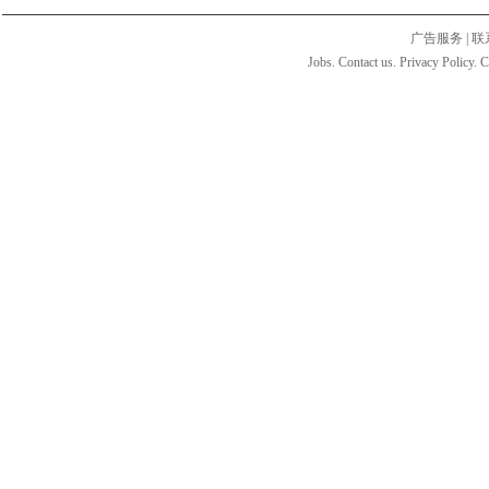
广告服务
|
联
Jobs. Contact us. Privacy Policy