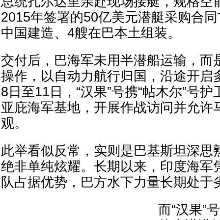
总统扎尔达里亲赴现场接艇，规格空
2015年签署的50亿美元潜艇采购合
中国建造、4艘在巴本土组装。
交付后，巴海军未用半潜船运输，而
操作，以自动力航行归国，沿途开启
8日至11日，“汉果”号携“帖木尔”号
亚庇海军基地，开展作战访问并允许
观。
此举看似反常，实则是巴基斯坦深思
绝非单纯炫耀。长期以来，印度海军
队占据优势，巴方水下力量长期处于
而“汉果”