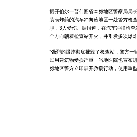
据开伯尔—普什图省本努地区警察局局长
装满炸药的汽车冲向该地区一处警方检查
职，3人受伤。据报道，在汽车冲撞检查
个方向朝着检查站开火，并引发多次爆
“强烈的爆炸彻底摧毁了检查站，警方一
民用建筑物受损严重，当地医院也宣布进
努地区警方立即展开救援行动，使用重