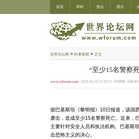
首页
即时
热点
图片
>
>
世界论坛网
时事新闻
正文
“至少15名警察
www.wforum.com
| 2026-05-10 23:29:13 环球网 |
0
条评论
据巴基斯坦《黎明报》10日报道，该国
袭击，造成至少15名警察死亡。近来，
主要针对安全人员和执法机构。巴基斯
击恐怖主义的决心。