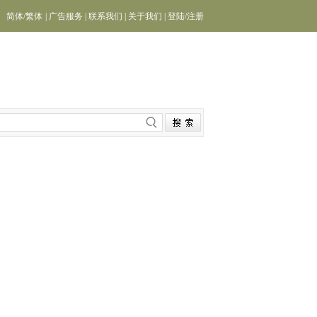
简体
/
繁体
|
广告服务
|
联系我们
|
关于我们
|
登陆
/
注册