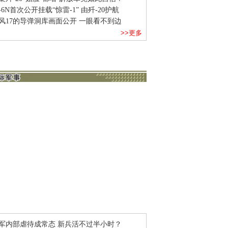
-6N首次公开挂载“惊雷-1” 由歼-20护航
风17的导弹洞库画面公开 一眼看不到边
>>更多
军内部虐待成常态 新兵活不过半小时？