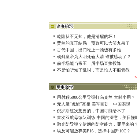
乾隆从不无知，他是清醒的坏！
贾兰的真正结局，贾政可以含笑九泉了
古代中国，出门吃上一顿饭有多难
朝鲜皇帝为大明死磕大清 谁被感动了？
前半场能当帝王，后半场直接投降
不是怕听知了乱叫，而是怕人不服管教
用射程5000公里导弹打乌克兰 大材小用？
无人艇“虎鲸”亮相 美军画饼，中国实现
俄罗斯这次想要的，中国可能给不了
首次双航母编队训练 中国的深意，美日懂
激光防导弹？伊朗的防空能力，哪里来的
埃及可能放弃美F16，选择中国歼10C？