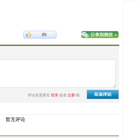
(0)
评论前需要先
登录
或者
注册
哦
暂无评论