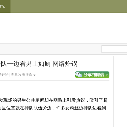
论坛
队一边看男士如厕 网络炸锅
条评论 |
查看/发表评论
，活动现场的男生公共厕所却在网路上引发热议，吸引了超
，而且位置就在排队队伍旁边，许多女粉丝边排队边看到