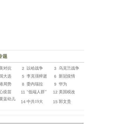
专题
美对抗
2
以哈战争
3
乌克兰战争
国大选
5
李克强猝逝
6
新冠疫情
港局势
8
委内瑞拉
9
华为
心疫苗
11
“低端人群”
12
美国税改
黄蓝幼儿
14
中共19大
15
郭文贵