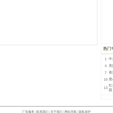
热门
1
中
4
美
7
香
10
黑
红
13
园
广告服务
|
联系我们
|
关于我们
|
网站导航
|
隐私保护