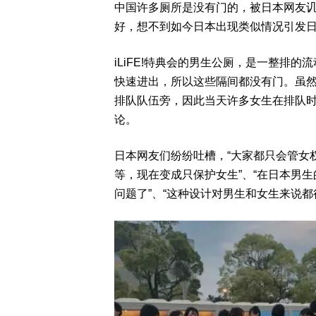
中国许多厕所是没有门的，被日本网友讥
好，想不到如今日本出现类似情况引发
iLiFE!特典会的男生公厕，是一整排
快速进出，所以这些隔间都没有门。虽
排队队伍旁，因此当天许多女生在排队
论。
日本网友们纷纷吐槽，“大家都只会管女
等，现在变成只保护女生”、“在日本男生
问题了”、“这种设计对男生和女生来说都