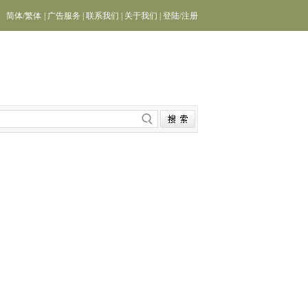
简体
/
繁体
|
广告服务
|
联系我们
|
关于我们
|
登陆
/
注册