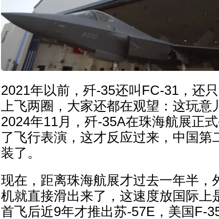
2021年以前，歼-35还叫FC-31，
上飞两圈，大家还都在观望：这玩意
2024年11月，歼-35A在珠海航展
了飞行表演，这才反应过来，中国第
装了。
现在，距离珠海航展才过去一年半，外贸
机就直接滑出来了，这速度放国际上是
首飞后近9年才推出苏-57E，美国F-