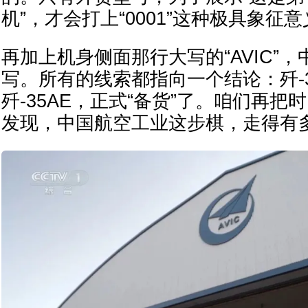
机”，才会打上“0001”这种极具象征
再加上机身侧面那行大写的“AVIC”
写。所有的线索都指向一个结论：歼-
歼-35AE，正式“备货”了。咱们再
发现，中国航空工业这步棋，走得有