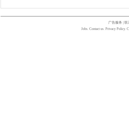
广告服务
|
联
Jobs. Contact us. Privacy Policy