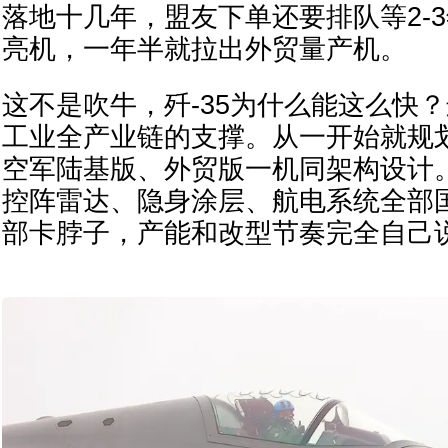
落地十几年，盟友下单还要排队等2-
亮机，一年半就拉出外贸量产机。
这不是吹牛，歼-35为什么能这么快
工业全产业链的支撑。从一开始就规
空军陆基版、外贸版一机同架构设计
控阵雷达、隐身涂层、航电系统全部
部卡脖子，产能和改型节奏完全自己