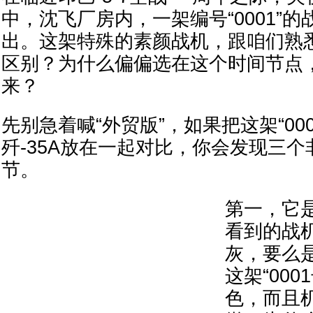
中，沈飞厂房内，一架编号“0001”
出。这架特殊的素颜战机，跟咱们熟悉
区别？为什么偏偏选在这个时间节点，把
来？
先别急着喊“外贸版”，如果把这架“00
歼-35A放在一起对比，你会发现三
节。
第一，它
看到的战
灰，要么
这架“00
色，而且