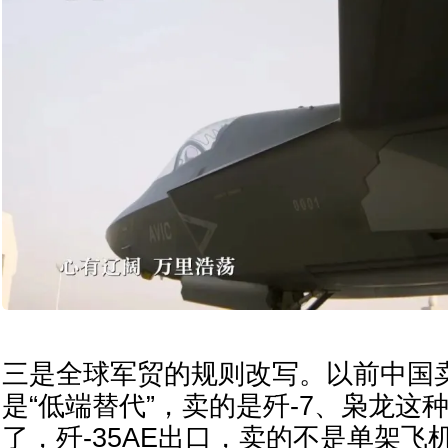
三是全球军贸的规则改写。以前中国
是“低端替代”，卖的是歼-7、枭龙这
了，歼-35AE出口，卖的不是单架飞