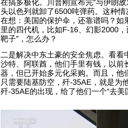
在搞多极化。川普刚宣布完“与伊朗敌
头以色列就卸了6500吨弹药。这种
在想：美国的保护伞，还靠谱吗？如
里的四代机，比如F-16、幻影2000
靶子”，怎么办？
二是解决中东土豪的安全焦虑。看看
沙特、阿联酋，他们手里有钱，以前
器，但已开始多元化采购。而且，他
只需要陆基防空，歼-35AE，就是为
歼-35AE的出现，给了他们一个“去美