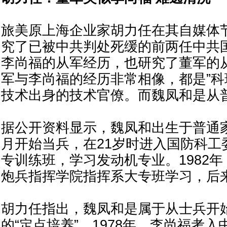
旅美原上海企业家胡力任在其自媒体
究了已被中共判处死缓的前两任中共
李尚福的从军经历，也研究了董军的
军与李尚福的经历非常相像，都是”科
技术出身的技术官僚。而魏凤和是从
据公开资料显示，魏凤和出生于普通家庭
月开始当兵，在21岁时进入国防科工
专训练班，学习发动机专业。1982
炮兵指挥学院指挥系大专班学习，后
胡力任指出，魏凤和是属于从士兵开
的“定点培养”。1978年，李尚福考