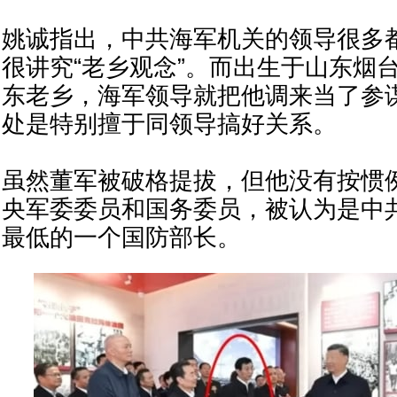
姚诚指出，中共海军机关的领导很多
很讲究“老乡观念”。而出生于山东烟
东老乡，海军领导就把他调来当了参
处是特别擅于同领导搞好关系。
虽然董军被破格提拔，但他没有按惯
央军委委员和国务委员，被认为是中
最低的一个国防部长。