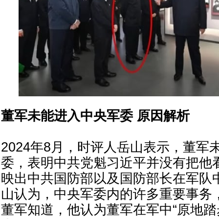
董军未能进入中央军委 原因解析
2024年8月，时评人岳山表示，董军
委，表明中共党魁习近平并没有把他
映出中共国防部以及国防部长在军队
山认为，中央军委内的许多重要事务
董军知道，他认为董军在军中“原地踏