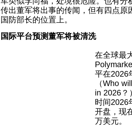
军类似李尚福，处境很危险。也有分
传出董军将出事的传闻，但有四点原
国防部长的位置上。
国际平台预测董军将被清洗
在全球最
Polyma
平在202
（Who will
in 202
时间202
开盘，现
万美元。