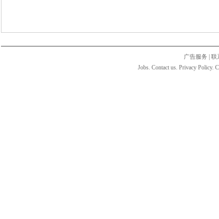
广告服务
|
联
Jobs. Contact us. Privacy Policy