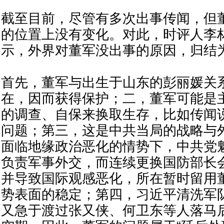
截至目前，尽管有多次出事传闻，但
的位置上没有变化。对此，时评人李林一
示，外界对董军没出事的原因，归结
首先，董军与出生于山东的彭丽媛关
在，因而获得保护；二，董军可能是
的调查、自保来换取生存，比如传闻
问题；第三，这是中共当局的战略与
面临地缘政治恶化的情势下，中共党
负责军事外交，而连续更换国防部长
并导致国际观感恶化，所在暂时留用
势表面的稳定；第四，习近平清洗军
又急于渡过张又侠、何卫东等人落马