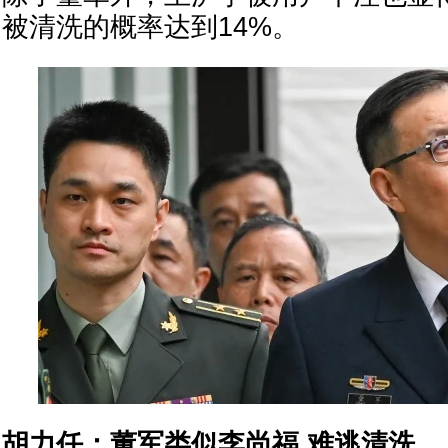
被清洗的概率达到14%。
胡力任：董军类似李尚福 难逃清洗