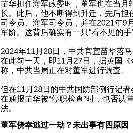
苗华担任海军政委时，董军也在当月
长。此后，他不断得到升迁，先后担
司令员、海军司令员，并在2021年9
军阶。这背后确实有一只“看不见的手
2024年11月28日，中共官宣苗华
在此前一天，即11月27日，据英国
称，中共当局正在对董军进行调查。
但在11月28日的中共国防部例行记
在通报苗华被“停职检查”时，也否认
法。
董军侥幸逃过一劫？未出事有四原因