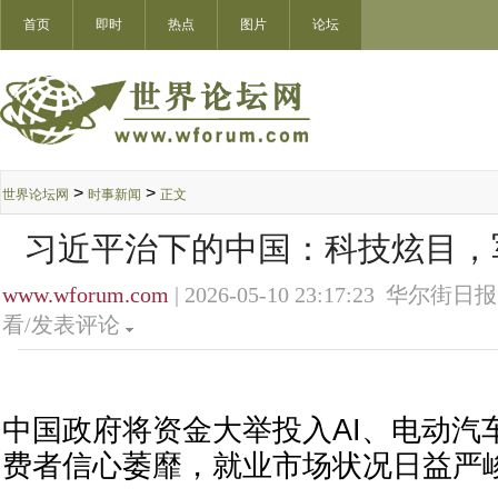
首页
即时
热点
图片
论坛
>
>
世界论坛网
时事新闻
正文
习近平治下的中国：科技炫目，
www.wforum.com
| 2026-05-10 23:17:23 华尔街日报
看/发表评论
中国政府将资金大举投入AI、电动汽
费者信心萎靡，就业市场状况日益严