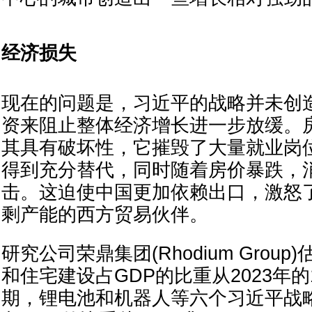
经济损失
现在的问题是，习近平的战略并未创
资来阻止整体经济增长进一步放缓。
其具有破坏性，它摧毁了大量就业岗
得到充分替代，同时随着房价暴跌，
击。这迫使中国更加依赖出口，激怒
剩产能的西方贸易伙伴。
研究公司荣鼎集团(Rhodium Grou
和住宅建设占GDP的比重从2023年的
期，锂电池和机器人等六个习近平战