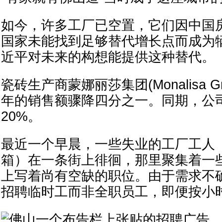
如今，许多工厂已空置，它们因中国
国家未能找到足够替代增长点而成为
近平对未来的构想能提供这种替代。
瓷砖生产商蒙娜丽莎集团(Monalisa Gro
年的销售额骤降四分之一。同期，公
20%。
最近一个早晨，一些失业的工厂工人
箱）在一条街上徘徊，那里聚集着一
上写着尚有空缺的职位。由于需求不
招聘临时工而非全职员工，即便按小