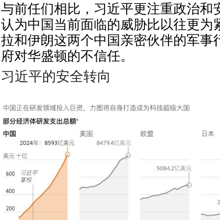
与前任们相比，习近平更注重政治和
认为中国当前面临的威胁比以往更为
拉和伊朗这两个中国亲密伙伴的军事
府对华盛顿的不信任。
习近平的安全转向