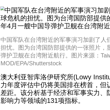
中国军队在台湾附近的军事演习加剧了人
担忧。图为台湾国防部提供的一张照片，
弹护卫舰在台湾附近航行。图片来源：Taiw
MOD/EPA/Shutterstock
澳大利亚智库洛伊研究所(Lowy Insti
力年度评估中仍将美国排在榜首，但
差距。该分析基于经济和军事实力、
影响力等领域的131项指标。