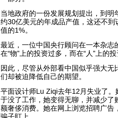
当地政府的一份发展规划提出，到明
约30亿美元的年成品产值，这还不到该
值的1%。
最近，一位中国央行顾问在一本杂志
在“物”上的投资过多，而在“人”上的
因此，尽管从外部看中国似乎强大无
们却被迫降低自己的期望。
平面设计师Lu Ziqi去年12月失业
于没了工作，她变得无聊，并减少了
额奢侈消费。她在网上浏览招聘广告
骗子盯上。