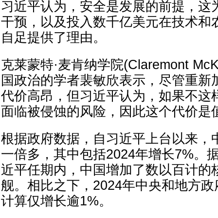
习近平认为，安全是发展的前提，这
干预，以及投入数千亿美元在技术和
自足提供了理由。
克莱蒙特·麦肯纳学院(Claremont McKe
国政治的学者裴敏欣表示，尽管重新
代价高昂，但习近平认为，如果不这
面临被侵蚀的风险，因此这个代价是
根据政府数据，自习近平上台以来，
一倍多，其中包括2024年增长7%。
近平任期内，中国增加了数以百计的
舰。相比之下，2024年中央和地方
计算仅增长逾1%。