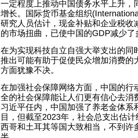
一定程度上推动中国债务水平上升，
增长。国际货币基金组织(International 
研究人员估计，现金补贴和企业税收
的市场扭曲，已使中国的GDP减少了
在为实现科技自立自强大举支出的同
推出可能有助于促使民众增加消费的
方面犹豫不决。
在加强社会保障网络方面，中国的行
全的社会保障能让人们更有信心去消
习近平任内，中国加强了养老金体系
目，但截至2023年，社会总支出估计
西哥和土耳其等国大致相当，不到许
半。