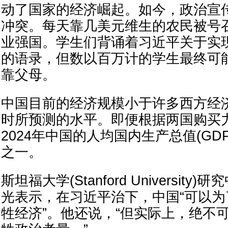
动了国家的经济崛起。如今，政治宣
冲突。每天靠几美元维生的农民被号
业强国。学生们背诵着习近平关于实
的语录，但数以百万计的学生最终可
靠父母。
中国目前的经济规模小于许多西方经
时所预测的水平。即便根据两国购买
2024年中国的人均国内生产总值(GD
之一。
斯坦福大学(Stanford Universit
光表示，在习近平治下，中国“可以
牲经济”。他还说，“但实际上，绝不