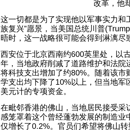
改革，他
这一切都是为了实现他以军事实力和
族复兴”愿景，当美国总统川普(Trum
晤时，这一战略很可能会得到淋漓尽
西安位于北京西南约600英里处，以
年，当地政府削减了道路维护和法院
将科技支出增加了约80%。随着该市
学支出均下降了10%以上，但当地军
美元计的专项资金。
在毗邻香港的佛山，当地居民接受采
感笼罩着这个曾经蓬勃发展的制造业
仅增长了0.2%。官员们希望将佛山