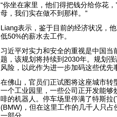
“你坐在家里，他们得把钱分给你花，” L
母，我们实在做不到那样。”
Liang表示，鉴于目前的经济状况，
低50%的薪水去工作。
习近平对实力和安全的重视是中国当
题，该规划将持续到2030年。规划
风险，以此作为进一步加码这些优先
在佛山，官员们正试图将这座城市转
一个工业园里，一些公司正开发能够
啡的机器人。停车场里停满了特斯拉(Te
(BMW)，但在这里工作的几千人只
一部分。