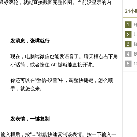
动鼠标滚轮，就能直接截图完整长图。当前没显示的内
24
比
发消息，张嘴就行
现在，电脑端微信也能发语音了。聊天框点右下角
小话筒，或者按住 Alt 键就能直接开讲。
你还可以在“微信-设置”中，调整快捷键，怎么顺
手，就怎么来。
发表情，一键复制
输入框后，按“→”就能快速复制该表情。按一下输入一