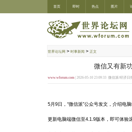
首页
即时
热点
图片
>
>
世界论坛网
时事新闻
正文
微信又有新功
www.wforum.com
| 2026-05-10 23:09:33 微信派/经济日
5月9日，“微信派”公众号发文，介绍
更新电脑端微信至4.1.9版本，即可体验