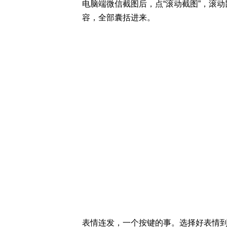
电脑端微信截图后，点“滚动截图”，滚
容，全部囊括进来。
表情连发，一个按键的事。选择好表情到