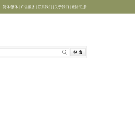
简体
/
繁体
|
广告服务
|
联系我们
|
关于我们
|
登陆
/
注册