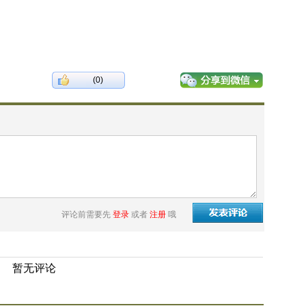
(0)
评论前需要先
登录
或者
注册
哦
暂无评论