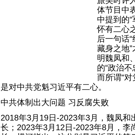
旅美时评
体节目中
中提到的
怀有二心之
后一句话
藏身之地
明魏凤和
的“政治不
而所谓“对
是对中共党魁习近平有二心。
中共体制出大问题 习反腐失败
2018年3月19日-2023年3月，魏
长；2023年3月12日-2023年8月