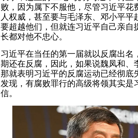
败，因为属下不服他，尽管习近平花
人权威，甚至要与毛泽东、邓小平平
要超越他们，但就连习近平自己亲自
长都对他不忠心。
习近平在当任的第一届就以反腐出名
期还在反腐，因此，如果说魏凤和、李
那就表明习近平的反腐运动已经彻底
发现，有腐败罪行的高级将领其实是
信。