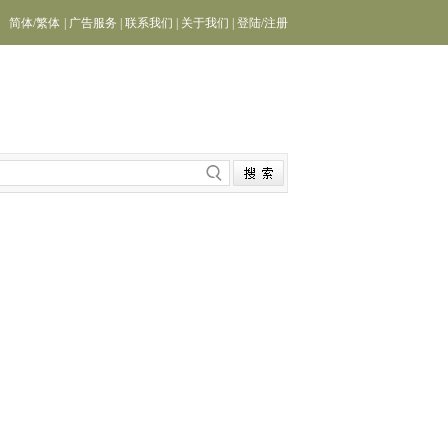
简体
/
繁体
|
广告服务
|
联系我们
|
关于我们
|
登陆
/
注册