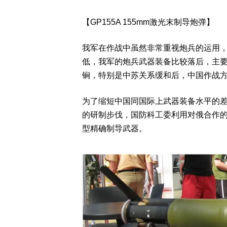
【GP155A 155mm激光末制导炮弹】
我军在作战中虽然非常重视炮兵的运用
低，我军的炮兵武器装备比较落后，主
锏，特别是中苏关系缓和后，中国作战
为了缩短中国同国际上武器装备水平的
的研制步伐，国防科工委利用对俄合作的
型精确制导武器。