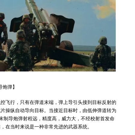
导炮弹】
无控飞行，只有在弹道末端，弹上导引头接到目标反射的
舵片操纵自动导向目标。当接近目标时，由低伸弹道转为
”末制导炮弹射程远，精度高，威力大，不经校射首发命
标，在当时来说是一种非常先进的武器系统。