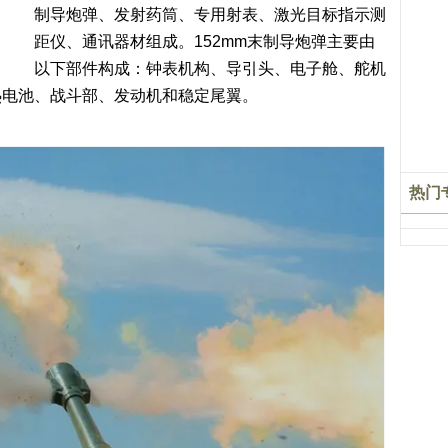
制导炮弹、发射药筒、专用射表、激光目标指示测
距仪、通讯器材组成。152mm末制导炮弹主要由
以下部件构成：钟表机构、导引头、电子舱、舵机
热电池、战斗部、发动机和稳定尾翼。
热门