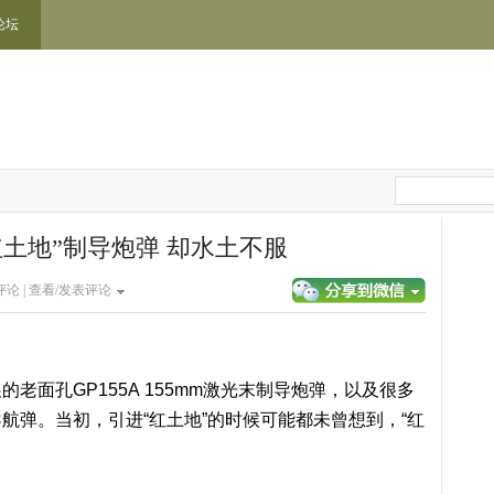
论坛
土地”制导炮弹 却水土不服
论 |
查看/发表评论
老面孔GP155A 155mm激光末制导炮弹，以及很多
航弹。当初，引进“红土地”的时候可能都未曾想到，“红