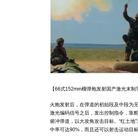
【66式152mm榴弹炮发射国产激光末制
火炮发射后，在弹道的初始段及中段为
激光编码信号之后，发出控制指令，靠
俯冲弹道，以大攻角攻击目标。“红土地
中率可达90%，而且还可以射击运动目