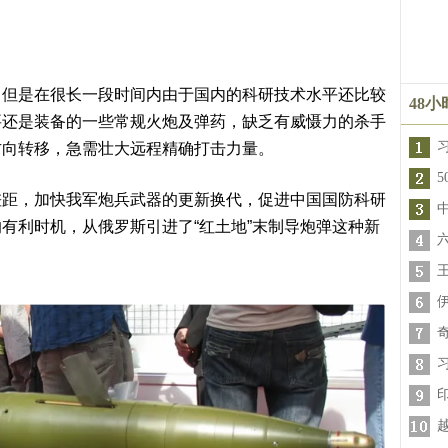
，但是在很长一段时间内由于国内的科研技术水平还比较
48
要还是装备的一些常规火炮及弹药，缺乏有威慑力的杀手
方向转移，急需壮大远程精确打击力量。
差距，加快我军炮兵武器的更新换代，促进中国国防科研
有利时机，从俄罗斯引进了“红土地”末制导炮弹这种新