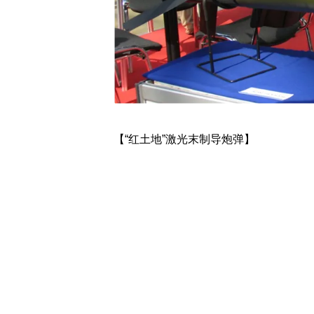
【“红土地”激光末制导炮弹】