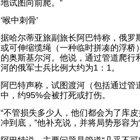
地试图向前爬。”
‘喉中刺骨’
据哈尔蒂亚旅副旅长阿巴特称，俄罗
或可伸缩缆绳（一种临时拼凑的浮桥
的奥斯基尔河。他说，通过管道爬行
河的俄军士兵比例大约为1：1。
阿巴特声称，试图渡河（包括通过管
中，约95%会被打死或打伤。
“不管损失多少人，他们都会为了库
冲到底，”他补充说，并将局势形容为“