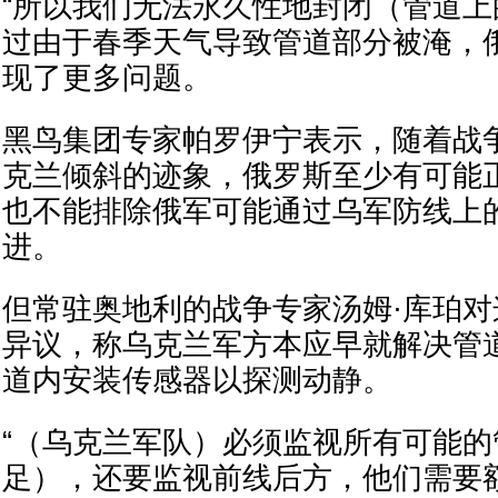
“所以我们无法永久性地封闭（管道上
过由于春季天气导致管道部分被淹，
现了更多问题。
黑鸟集团专家帕罗伊宁表示，随着战
克兰倾斜的迹象，俄罗斯至少有可能
也不能排除俄军可能通过乌军防线上
进。
但常驻奥地利的战争专家汤姆·库珀
异议，称乌克兰军方本应早就解决管
道内安装传感器以探测动静。
“（乌克兰军队）必须监视所有可能
足），还要监视前线后方，他们需要