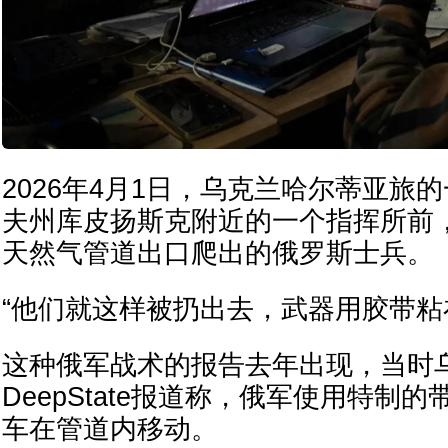
2026年4月1日，乌克兰哈尔蒂亚旅
夫州库皮扬斯克附近的一个指挥所前
天然气管道出口爬出的俄罗斯士兵。
“他们就这样被扔出去，武器用胶带粘
这种俄军战术的报告去年出现，当时
DeepState报道称，俄军使用特制
车在管道内移动。