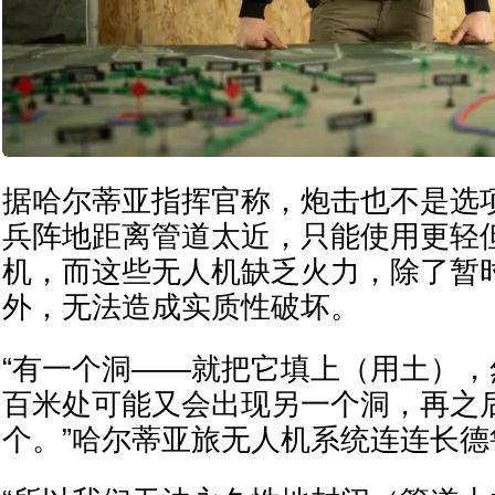
据哈尔蒂亚指挥官称，炮击也不是选
兵阵地距离管道太近，只能使用更轻
机，而这些无人机缺乏火力，除了暂
外，无法造成实质性破坏。
“有一个洞——就把它填上（用土）
百米处可能又会出现另一个洞，再之
个。”哈尔蒂亚旅无人机系统连连长德