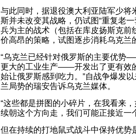
与此同时，据退役澳大利亚陆军少将
斯并未改变其战略，仍试图“重复老一
兵为主的战术（包括在库皮扬斯克前
价高昂的策略，试图逐步消耗乌克兰
“乌克兰已经针对俄罗斯的主要优势
更大的工业生产——开发出了更有效
始让俄罗斯感到吃力。”自战争爆发
兰局势的瑞安告诉乌克兰媒体。
“这些都是拼图的小碎片，在我看来
续朝这个方向走，我们可能正接近一个
但在持续的打地鼠式战斗中保持优势