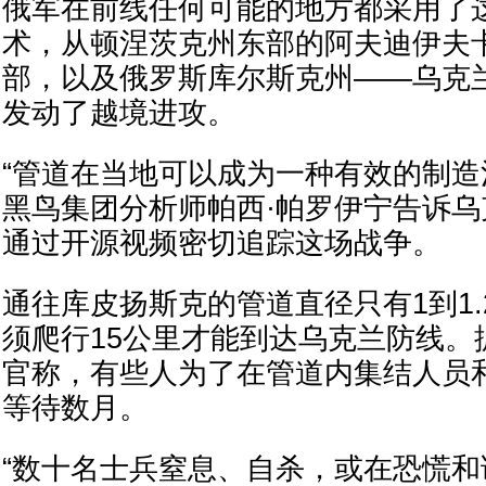
俄军在前线任何可能的地方都采用了
术，从顿涅茨克州东部的阿夫迪伊夫
部，以及俄罗斯库尔斯克州——乌克兰于
发动了越境进攻。
“管道在当地可以成为一种有效的制造
黑鸟集团分析师帕西·帕罗伊宁告诉
通过开源视频密切追踪这场战争。
通往库皮扬斯克的管道直径只有1到1
须爬行15公里才能到达乌克兰防线。
官称，有些人为了在管道内集结人员
等待数月。
“数十名士兵窒息、自杀，或在恐慌和