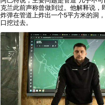
阿巴特说，主要问题是管道“几乎不可
克兰此前声称曾做到过。他解释说，
炸弹在管道上炸出一个5平方米的洞
口挖过去。