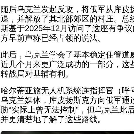
随后乌克兰发起反攻，将俄军从库皮
退，并解放了其北部郊区的村庄。总
斯基于2025年12月访问了这座有争
方早前声称已经占领的说法。
此后，乌克兰学会了基本稳定住管道
近几个月来更广泛成功的一部分，这
转战局对基辅有利。
哈尔蒂亚旅无人机系统连指挥官（呼号
乌克兰媒体，库皮扬斯克方向俄军通
胁“实际上曾无法控制”，但乌克兰此
并更清楚地了解了这些路线。