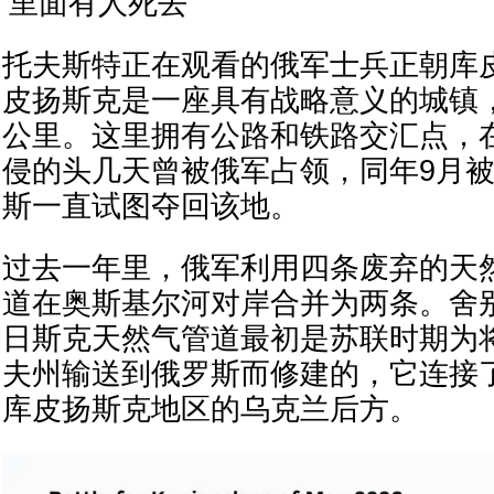
‘里面有人死去’
托夫斯特正在观看的俄军士兵正朝库
皮扬斯克是一座具有战略意义的城镇，
公里。这里拥有公路和铁路交汇点，在2
侵的头几天曾被俄军占领，同年9月
斯一直试图夺回该地。
过去一年里，俄军利用四条废弃的天
道在奥斯基尔河对岸合并为两条。舍
日斯克天然气管道最初是苏联时期为
夫州输送到俄罗斯而修建的，它连接
库皮扬斯克地区的乌克兰后方。