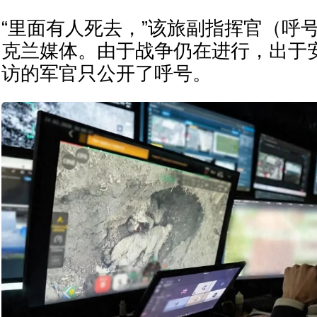
“里面有人死去，”该旅副指挥官（呼号
克兰媒体。由于战争仍在进行，出于
访的军官只公开了呼号。