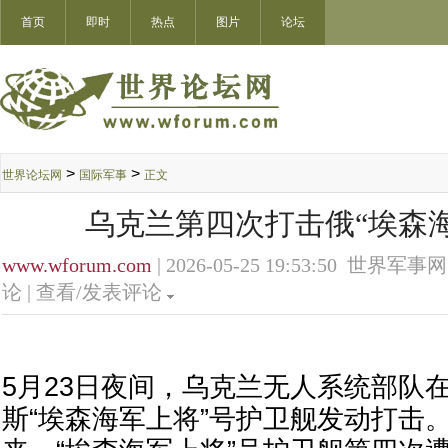
首页
即时
热点
图片
论坛
>
>
世界论坛网
国际军事
正文
乌克兰第四次打击俄“埃森
www.wforum.com
| 2026-05-25 19:53:50 世界军事网
论 |
查看/发表评论
5月23日夜间，乌克兰无人系统部队
斯“埃森海军上将”号护卫舰发动打击