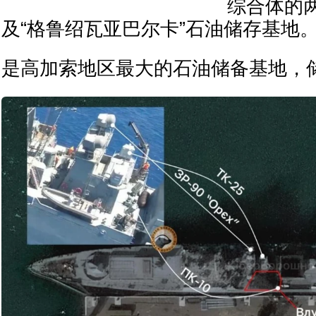
综合体的
及“格鲁绍瓦亚巴尔卡”石油储存基地
是高加索地区最大的石油储备基地，储