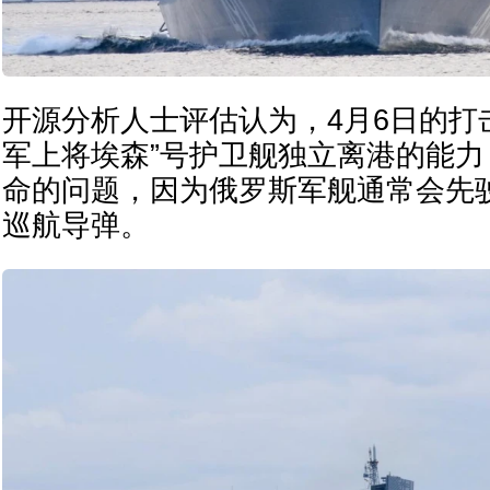
开源分析人士评估认为，4月6日的打
军上将埃森”号护卫舰独立离港的能
命的问题，因为俄罗斯军舰通常会先
巡航导弹。