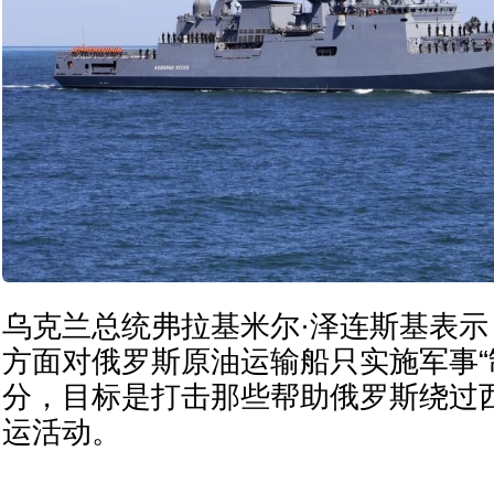
乌克兰总统弗拉基米尔·泽连斯基表
方面对俄罗斯原油运输船只实施军事“
分，目标是打击那些帮助俄罗斯绕过
运活动。