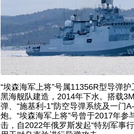
“埃森海军上将”号属11356R型导弹
黑海舰队建造，2014年下水。搭载3M
弹、“施基利-1”防空导弹系统及一门A-
炮。“埃森海军上将”号曾于2017年
击，自2022年俄罗斯发起“特别军事