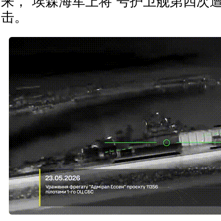
来，“埃森海军上将”号护卫舰第四次
击。