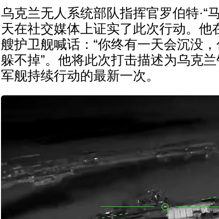
乌克兰无人系统部队指挥官罗伯特·“马
天在社交媒体上证实了此次行动。他
艘护卫舰喊话：“你终有一天会沉没
躲不掉”。他将此次打击描述为乌克
军舰持续行动的最新一次。