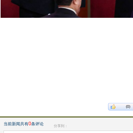
(0)
0
当前新闻共有
条评论
分享到：