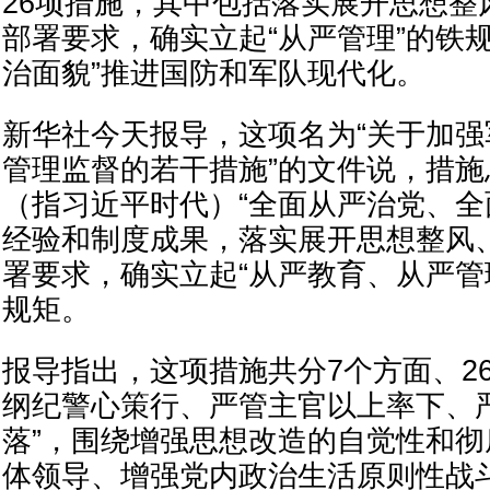
26项措施，其中包括落实展开思想整
部署要求，确实立起“从严管理”的铁
治面貌”推进国防和军队现代化。
新华社今天报导，这项名为“关于加
管理监督的若干措施”的文件说，措
（指习近平时代）“全面从严治党、全
经验和制度成果，落实展开思想整风
署要求，确实立起“从严教育、从严管
规矩。
报导指出，这项措施共分7个方面、2
纲纪警心策行、严管主官以上率下、
落”，围绕增强思想改造的自觉性和
体领导、增强党内政治生活原则性战