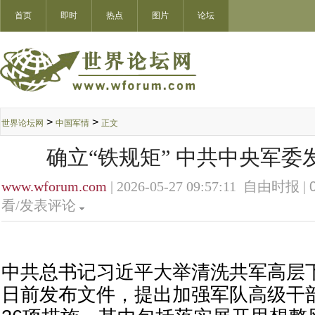
首页
即时
热点
图片
论坛
>
>
世界论坛网
中国军情
正文
确立“铁规矩” 中共中央军委
www.wforum.com
| 2026-05-27 09:57:11 自由时报 |
看/发表评论
中共总书记习近平大举清洗共军高层
日前发布文件，提出加强军队高级干