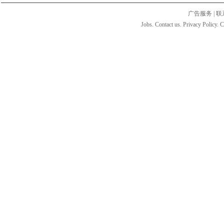
广告服务
|
联
Jobs. Contact us. Privacy Policy