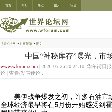
首页
即时
热点
图片
论坛
>
>
世界论坛网
时事新闻
正文
中国“神秘库存”曝光，市
www.wforum.com
| 2026-05-26 20:24:10 华尔街日报
论 |
查看/发表评论
美伊战争爆发之初，许多石油市场
全球经济最早将在5月份开始感受到