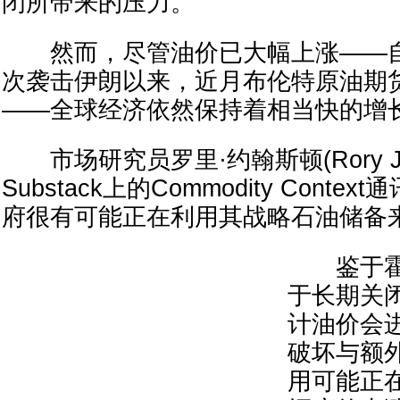
闭所带来的压力。
然而，尽管油价已大幅上涨——自
次袭击伊朗以来，近月布伦特原油期货
——全球经济依然保持着相当快的增
市场研究员罗里·约翰斯顿(Rory Joh
Substack上的Commodity Cont
府很有可能正在利用其战略石油储备
鉴于霍
于长期关
计油价会
破坏与额
用可能正