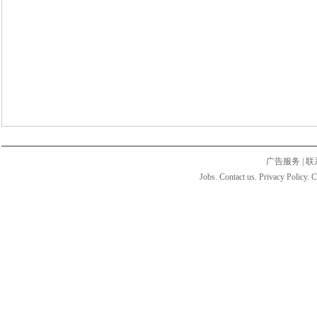
广告服务
|
联
Jobs. Contact us. Privacy Policy