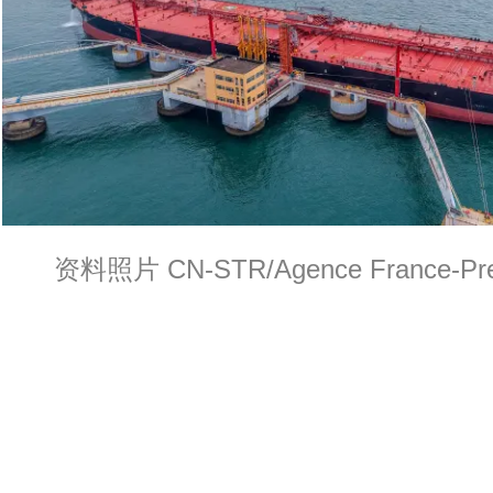
资料照片 CN-STR/Agence France-Pres