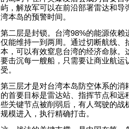
屿，解放军可以在前沿部署雷达和导
湾本岛的预警时间。
第二层是封锁。台湾98%的能源依赖
仅能维持一到两周。通过切断航线、
本，可以有效窒息台湾的经济命脉。
要击沉每一艘船，只需要让商业航运
受。
第三层才是对台湾本岛防空体系的消
的首要目标是雷达站、指挥节点和远
些关键节点被削弱后，有人驾驶的战
规模进入，执行精确打击。