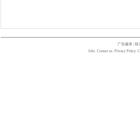
广告服务
|
联
Jobs. Contact us. Privacy Policy