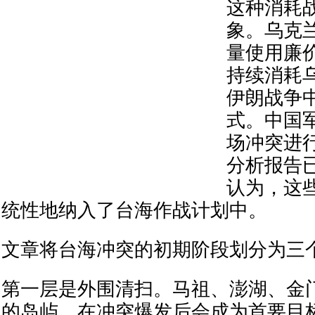
这种消耗
象。乌克
量使用廉
持续消耗
伊朗战争
式。中国
场冲突进
分析报告
认为，这
统性地纳入了台海作战计划中。
文章将台海冲突的初期阶段划分为三
第一层是外围清扫。马祖、澎湖、金
的岛屿，在冲突爆发后会成为首要目