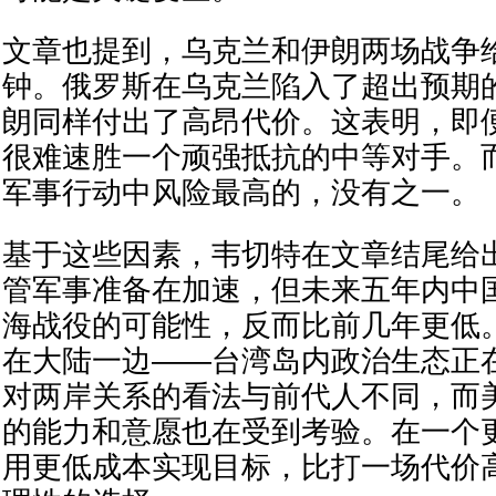
文章也提到，乌克兰和伊朗两场战争
钟。俄罗斯在乌克兰陷入了超出预期
朗同样付出了高昂代价。这表明，即
很难速胜一个顽强抵抗的中等对手。
军事行动中风险最高的，没有之一。
基于这些因素，韦切特在文章结尾给
管军事准备在加速，但未来五年内中
海战役的可能性，反而比前几年更低
在大陆一边——台湾岛内政治生态正
对两岸关系的看法与前代人不同，而
的能力和意愿也在受到考验。在一个
用更低成本实现目标，比打一场代价