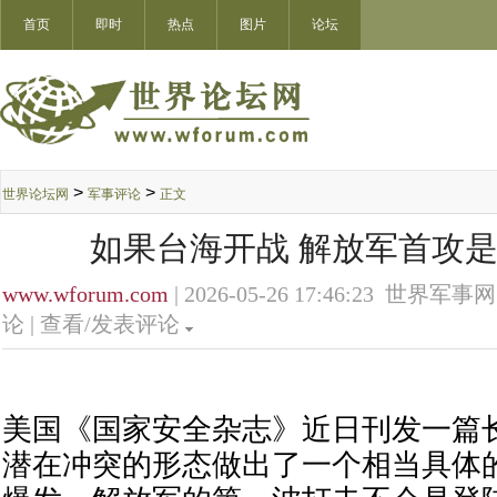
首页
即时
热点
图片
论坛
>
>
世界论坛网
军事评论
正文
如果台海开战 解放军首攻是
www.wforum.com
| 2026-05-26 17:46:23 世界军事网
论 |
查看/发表评论
美国《国家安全杂志》近日刊发一篇
潜在冲突的形态做出了一个相当具体