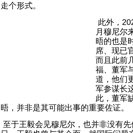
走个形式。
此外，202
月穆尼尔
晤的也是
席、现已
而且此前
福、董军
道，他们
军参谋长
此，董军
晤，并非是其可能出事的重要佐证。
至于王毅会见穆尼尔，也并非没有先例。