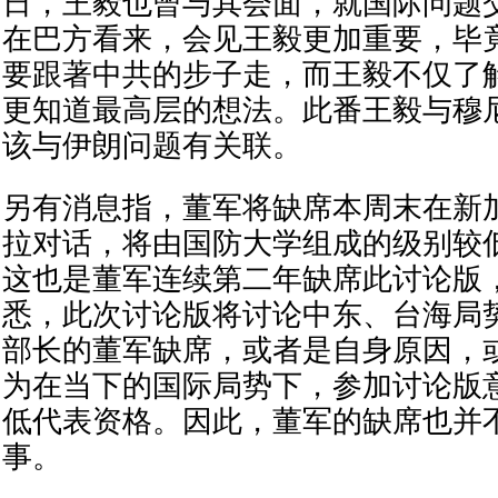
日，王毅也曾与其会面，就国际问题
在巴方看来，会见王毅更加重要，毕
要跟著中共的步子走，而王毅不仅了
更知道最高层的想法。此番王毅与穆
该与伊朗问题有关联。
另有消息指，董军将缺席本周末在新
拉对话，将由国防大学组成的级别较
这也是董军连续第二年缺席此讨论版
悉，此次讨论版将讨论中东、台海局
部长的董军缺席，或者是自身原因，
为在当下的国际局势下，参加讨论版
低代表资格。因此，董军的缺席也并
事。