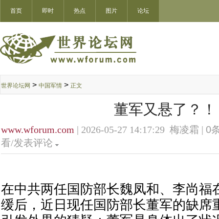
首页
即时
热点
图片
论坛
>
>
世界论坛网
中国军情
正文
董军又悬了？！
www.wforum.com
| 2026-05-27 14:17:29 梅凌霜 |
0
条
看/发表评论
在中共两任国防部长魏凤和、李尚福
缓后，近日现任国防部长董军的缺席