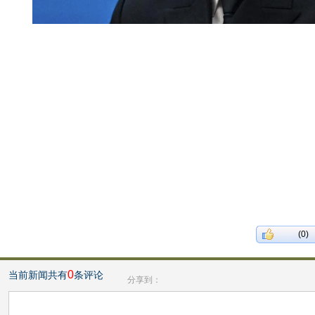
(0)
0
当前新闻共有
条评论
分享到：