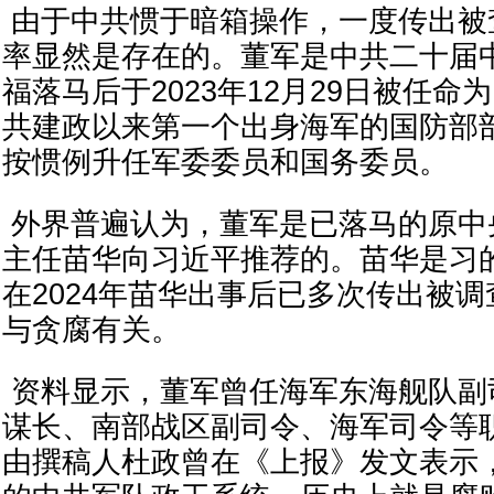
由于中共惯于暗箱操作，一度传出被
率显然是存在的。董军是中共二十届
福落马后于2023年12月29日被任
共建政以来第一个出身海军的国防部
按惯例升任军委委员和国务委员。
外界普遍认为，董军是已落马的原中
主任苗华向习近平推荐的。苗华是习
在2024年苗华出事后已多次传出被
与贪腐有关。
资料显示，董军曾任海军东海舰队副
谋长、南部战区副司令、海军司令等职。
由撰稿人杜政曾在《上报》发文表示