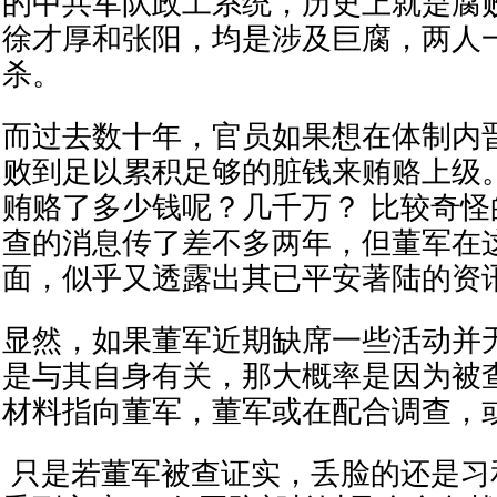
的中共军队政工系统，历史上就是腐
徐才厚和张阳，均是涉及巨腐，两人一
杀。
而过去数十年，官员如果想在体制内
败到足以累积足够的脏钱来贿赂上级
贿赂了多少钱呢？几千万？ 比较奇
查的消息传了差不多两年，但董军在
面，似乎又透露出其已平安著陆的资
显然，如果董军近期缺席一些活动并
是与其自身有关，那大概率是因为被
材料指向董军，董军或在配合调查，
只是若董军被查证实，丢脸的还是习