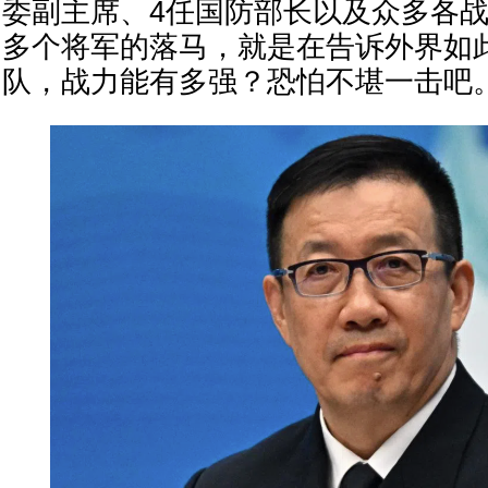
委副主席、4任国防部长以及众多各
多个将军的落马，就是在告诉外界如
队，战力能有多强？恐怕不堪一击吧