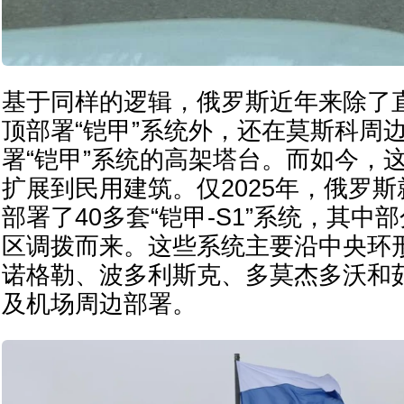
基于同样的逻辑，俄罗斯近年来除了
顶部署“铠甲”系统外，还在莫斯科周
署“铠甲”系统的高架塔台。而如今，
扩展到民用建筑。仅2025年，俄罗
部署了40多套“铠甲-S1”系统，其中
区调拨而来。这些系统主要沿中央环
诺格勒、波多利斯克、多莫杰多沃和
及机场周边部署。