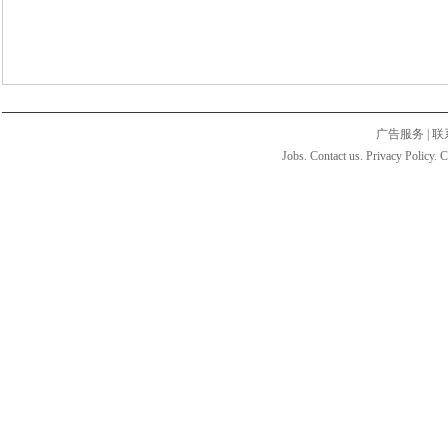
广告服务
|
联
Jobs. Contact us. Privacy Policy