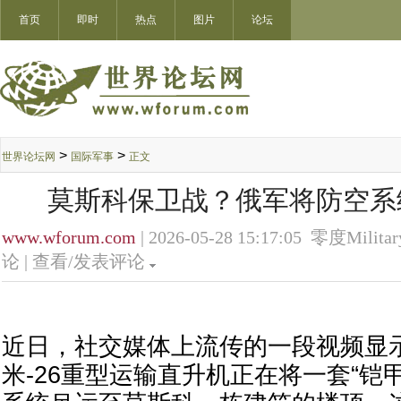
首页
即时
热点
图片
论坛
>
>
世界论坛网
国际军事
正文
莫斯科保卫战？俄军将防空系
www.wforum.com
| 2026-05-28 15:17:05 零度Militar
论 |
查看/发表评论
近日，社交媒体上流传的一段视频显
米-26重型运输直升机正在将一套“铠甲-