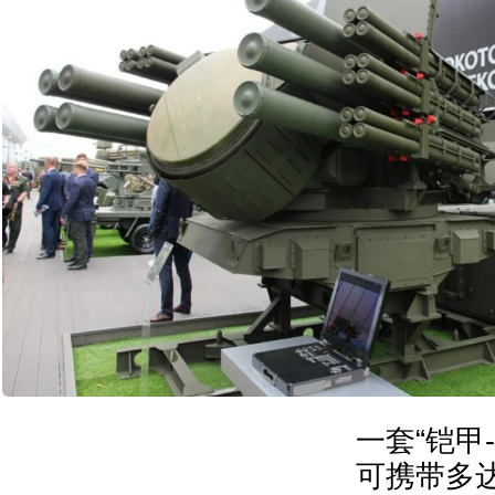
一套“铠甲-
可携带多达4