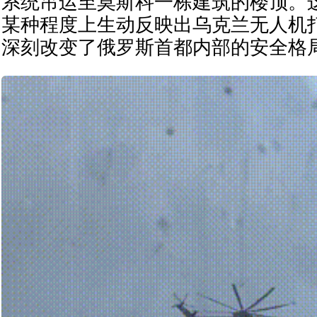
系统吊运至莫斯科一栋建筑的楼顶。
某种程度上生动反映出乌克兰无人机
深刻改变了俄罗斯首都内部的安全格