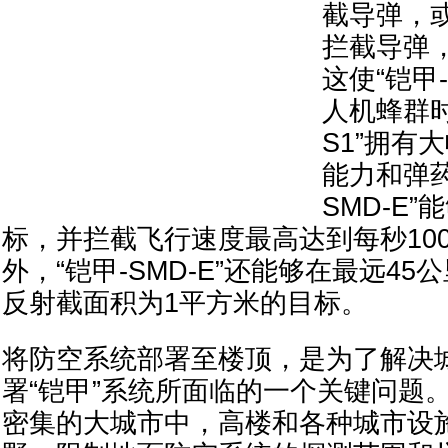
截导弹，或最
拦截导弹
这使“铠甲-
人机蜂群时
S1”拥有
能力和弹药
SMD-E
标，并拦截飞行速度最高达到每秒10
外，“铠甲-SMD-E”还能够在最远4
反射截面积为1平方米的目标。
将防空系统部署至楼顶，是为了解决
署“铠甲”系统所面临的一个关键问题
密集的大城市中，高楼和各种城市设