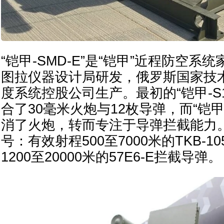
“铠甲-SMD-E”是“铠甲”近程防空
图拉仪器设计局研发，俄罗斯国家技
度系统控股公司生产。最初的“铠甲-S
合了30毫米火炮与12枚导弹，而“铠甲-
消了火炮，转而专注于导弹拦截能力
号：有效射程500至7000米的TKB-
1200至20000米的57E6-E拦截导弹。