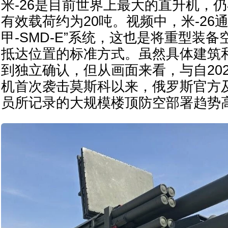
米-26是目前世界上最大的直升机，
有效载荷约为20吨。视频中，米-26
甲-SMD-E”系统，这也是将重型装
抵达位置的标准方式。虽然具体建筑
到独立确认，但从画面来看，与自202
机首次袭击莫斯科以来，俄罗斯官方
员所记录的大规模楼顶防空部署趋势