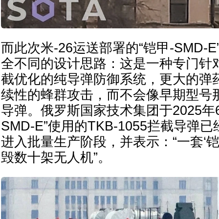
而此次米-26运送部署的“铠甲-SMD-
全不同的设计思路：这是一种专门针
截优化的纯导弹防御系统，更大的弹
续性的蜂群攻击，而不会像早期型号那
导弹。俄罗斯国家技术集团于2025年6
SMD-E”使用的TKB-1055拦截导
进入批量生产阶段，并表示：“一套‘铠甲
毁数十架无人机”。