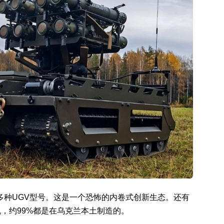
0多种UGV型号。这是一个恐怖的内卷式创新生态。还有
，约99%都是在乌克兰本土制造的。