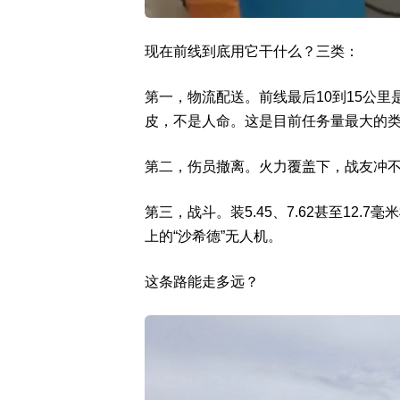
现在前线到底用它干什么？三类：
第一，物流配送。前线最后10到15公里
皮，不是人命。这是目前任务量最大的
第二，伤员撤离。火力覆盖下，战友冲
第三，战斗。装5.45、7.62甚至12
上的“沙希德”无人机。
这条路能走多远？