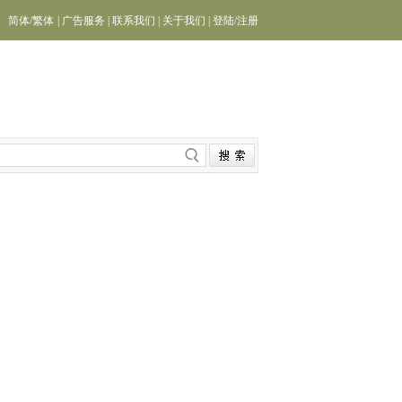
简体
/
繁体
|
广告服务
|
联系我们
|
关于我们
|
登陆
/
注册