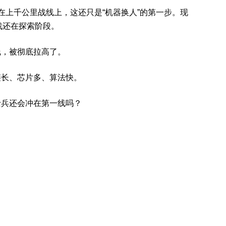
在上千公里战线上，这还只是“机器换人”的第一步。现
战还在探索阶段。
线，被彻底拉高了。
链长、芯片多、算法快。
士兵还会冲在第一线吗？