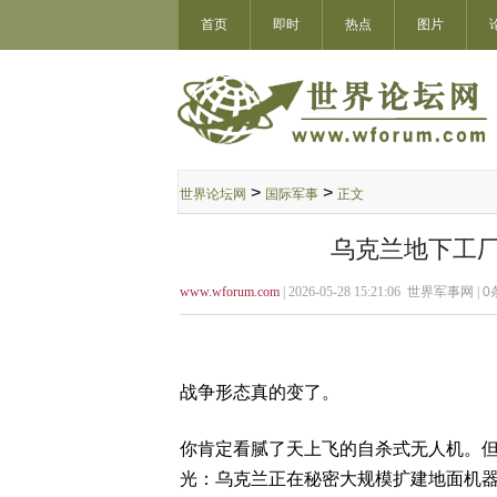
首页
即时
热点
图片
>
>
世界论坛网
国际军事
正文
乌克兰地下工厂
www.wforum.com
| 2026-05-28 15:21:06 世界军事网 |
0
战争形态真的变了。
你肯定看腻了天上飞的自杀式无人机。但
光：乌克兰正在秘密大规模扩建地面机