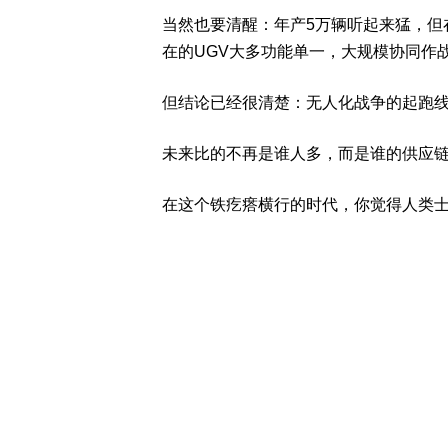
当然也要清醒：年产5万辆听起来猛，但
在的UGV大多功能单一，大规模协同作
但结论已经很清楚：无人化战争的起跑
未来比的不再是谁人多，而是谁的供应
在这个铁疙瘩横行的时代，你觉得人类