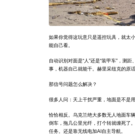
如果你觉得这玩意只是遥控玩具，就太
能自己看。
自动识别对面是“人”还是“装甲车”，测
事，机器自己就能干。赫里采纽克的原话
那信号问题怎么解决？
很多人问：天上干扰严重，地面是不是
恰恰相反。乌克兰绝大多数无人地面车
倒车，拖几公里光纤，打个转就缠死了。
任务。还是靠无线电加AI自主导航。