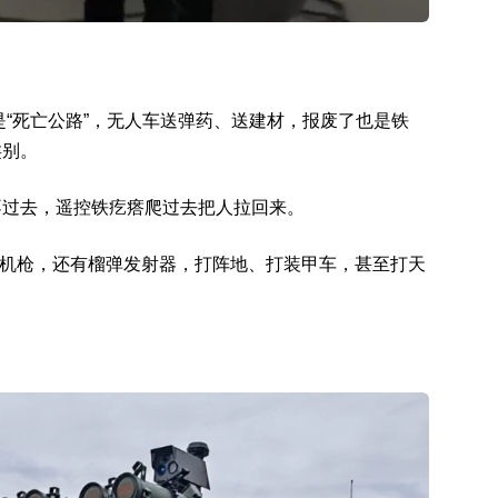
是“死亡公路”，无人车送弹药、送建材，报废了也是铁
类别。
不过去，遥控铁疙瘩爬过去把人拉回来。
.7毫米机枪，还有榴弹发射器，打阵地、打装甲车，甚至打天