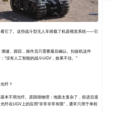
小看它了。这些战斗型无人车搭载了机器视觉系统——它
距、测速、跟踪，操作员只需要最后确认。扣扳机这件
：“没有人工智能的战斗UGV，效果不佳。”
用光纤？
辆基本不用光纤。原因很物理：地面太复杂了，前进后退
光纤在UGV上的应用“非常非常有限”，通常只用于单程