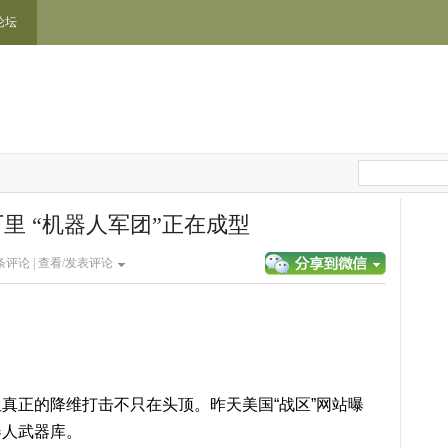
论坛
里 “机器人军团”正在成型
条评论 |
查看/发表评论
真正的降维打击不只在头顶。昨天美国“战区”网站曝
器人武器库。