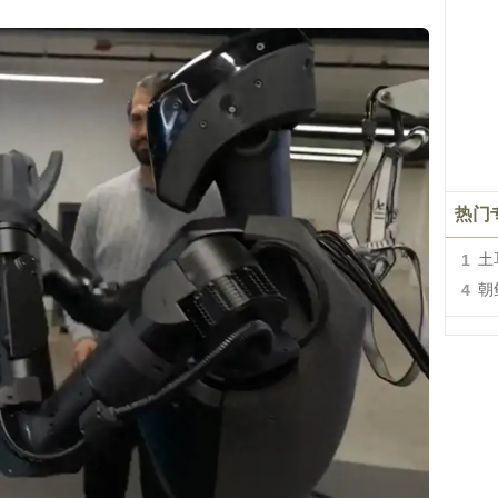
热门
1
土
4
朝