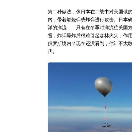
第二种做法，像日本在二战中对美国做
内，带着燃烧弹或炸弹进行攻击。日本
洋的洋流——只有在冬季时洋流往美国
雪，炸弹爆炸后很难引起森林火灾，作
俄罗斯境内？现在还没看到，估计不太
代。