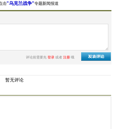
"乌克兰战争"
点击
专题新闻报道
评论前需要先
登录
或者
注册
哦
暂无评论