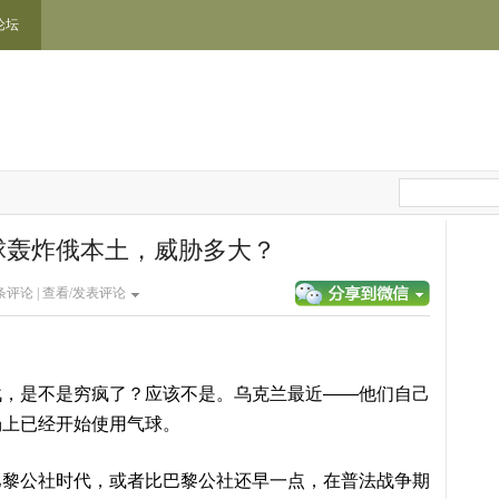
论坛
球轰炸俄本土，威胁多大？
条评论 |
查看/发表评论
战，是不是穷疯了？应该不是。乌克兰最近——他们自己
场上已经开始使用气球。
巴黎公社时代，或者比巴黎公社还早一点，在普法战争期