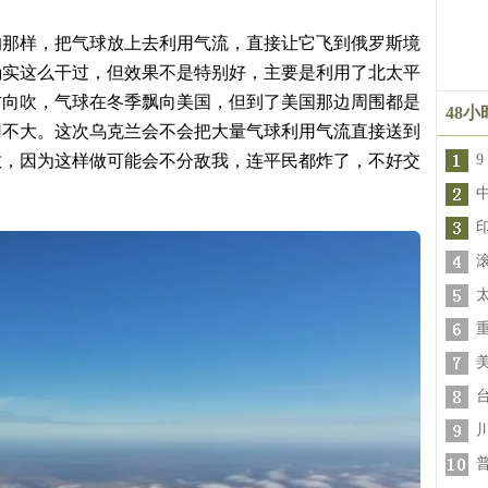
的那样，把气球放上去利用气流，直接让它飞到俄罗斯境
确实这么干过，但效果不是特别好，主要是利用了北太平
方向吹，气球在冬季飘向美国，但到了美国那边周围都是
48
用不大。这次乌克兰会不会把大量气球利用气流直接送到
敢，因为这样做可能会不分敌我，连平民都炸了，不好交
9