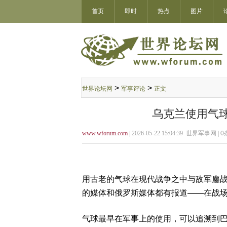
首页
即时
热点
图片
>
>
世界论坛网
军事评论
正文
乌克兰使用气
www.wforum.com
| 2026-05-22 15:04:39 世界军事网 |
0
用古老的气球在现代战争之中与敌军鏖
的媒体和俄罗斯媒体都有报道——在战
气球最早在军事上的使用，可以追溯到