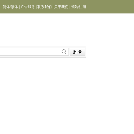
简体
/
繁体
|
广告服务
|
联系我们
|
关于我们
|
登陆
/
注册