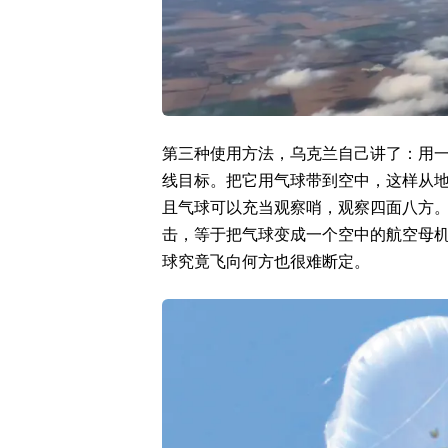
第三种使用方法，乌克兰自己讲了：用一
线目标。把它用气球带到空中，这样从
且气球可以充当观察哨，观察四面八方
击，等于把气球变成一个空中的航空母
球究竟飞向何方也很难断定。