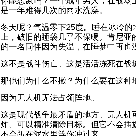
你能想象吗？一个成年男人，在战场
是一年难得几次的雨水洗澡。
冬天呢？气温零下25度。睡在冰冷的
上，破旧的睡袋几乎不保暖。肯尼亚
的一名同伴因为失温，在睡梦中再也
这不是战斗伤亡。这是活活冻死在战
那他们为什么不撤？为什么要在这种地
因为无人机无法占领阵地。
这是现代战争最矛盾的地方。无人机
炸、可以精准清除目标。但它不会插
不会趴在泥水里等你冲过来。