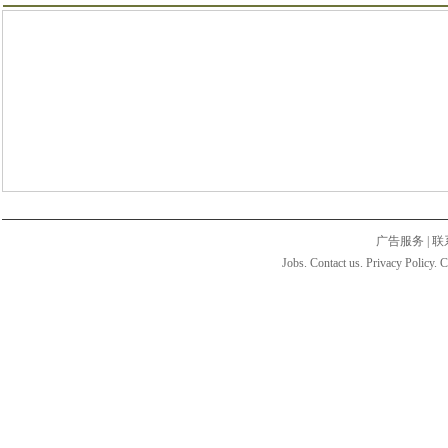
广告服务
|
联
Jobs. Contact us. Privacy Policy