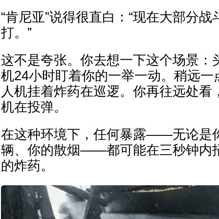
“肯尼亚”说得很直白：“现在大部分
打。”
这不是夸张。你去想一下这个场景：
机24小时盯着你的一举一动。稍远一
人机挂着炸药在巡逻。你再往远处看
机在投弹。
在这种环境下，任何暴露——无论是
辆、你的散烟——都可能在三秒钟内
的炸药。