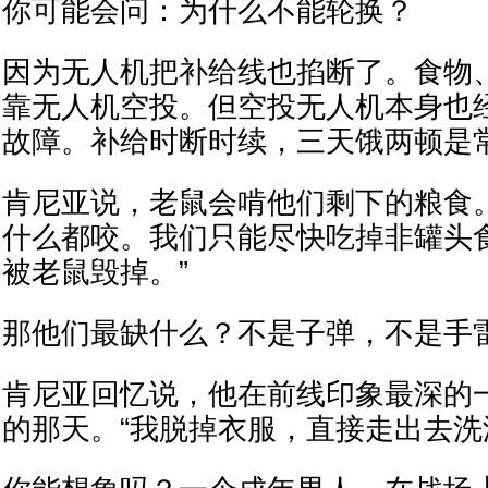
你可能会问：为什么不能轮换？
因为无人机把补给线也掐断了。食物
靠无人机空投。但空投无人机本身也
故障。补给时断时续，三天饿两顿是
肯尼亚说，老鼠会啃他们剩下的粮食
什么都咬。我们只能尽快吃掉非罐头
被老鼠毁掉。”
那他们最缺什么？不是子弹，不是手
肯尼亚回忆说，他在前线印象最深的
的那天。“我脱掉衣服，直接走出去洗