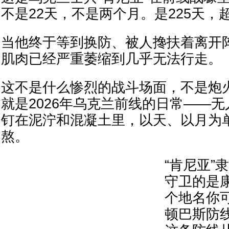
不是22天，不是两个月。是225天，
当他终于等到换防、被人搀扶着离开
肌肉已经严重萎缩到几乎无法行走。
这不是什么惨烈的战斗场面，不是炮
就是2026年乌克兰前线的日常——
钉在泥泞和混凝土里，以天、以月为
熬。
“肯尼亚”
守卫的是
个地名你
顿巴斯防