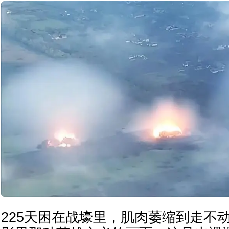
225天困在战壕里，肌肉萎缩到走不