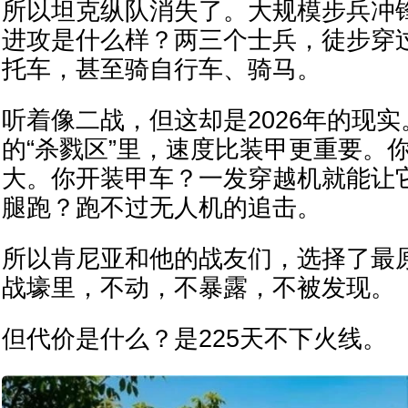
所以坦克纵队消失了。大规模步兵冲
进攻是什么样？两三个士兵，徒步穿
托车，甚至骑自行车、骑马。
听着像二战，但这却是2026年的现
的“杀戮区”里，速度比装甲更重要。
大。你开装甲车？一发穿越机就能让
腿跑？跑不过无人机的追击。
所以肯尼亚和他的战友们，选择了最
战壕里，不动，不暴露，不被发现。
但代价是什么？是225天不下火线。