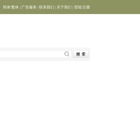
简体
/
繁体
|
广告服务
|
联系我们
|
关于我们
|
登陆
/
注册