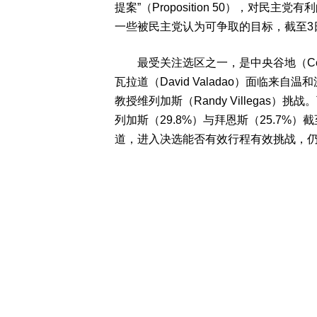
提案”（Proposition 50），对
一些被民主党认为可争取的目标，截至3
最受关注选区之一，是中央谷地（Centr
瓦拉道（David Valadao）面临来自温
教授维列加斯（Randy Villegas）
列加斯（29.8%）与拜恩斯（25.7
道，进入决选能否有效行程有效挑战，