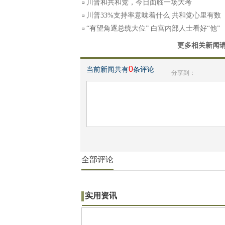
川普和共和党，今日面临一场大考
川普33%支持率意味着什么 共和党心里有数
“有望角逐总统大位” 白宫内部人士看好“他”
更多相关新闻
0
当前新闻共有
条评论
分享到：
全部评论
实用资讯