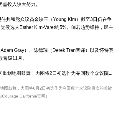
主党仍需投入较大努力。
和党众议员金映玉（Young Kim）截至3日仍在争
人Esther Kim-Varet约5%。倘若趋势维持，民主
 Gray）、陈德瑞（Derek Tran音译）以及怀特赛
够票数晋级11月。
地图鼓舞，力图将6月2日初选作为夺回数个众议院席次的关键
ourage California官网）