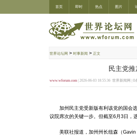
首页
即时
热点
图片
>
>
世界论坛网
时事新闻
正文
民主党推
www.wforum.com
| 2026-06-03 18:55:36 世界新闻网 |
0
加州民主党受新版有利该党的国会选区
议院席次的关键一步。但截至6月3日，
美联社报道，加州州长纽森（Gavin N