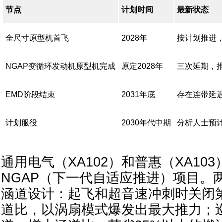
节点
计划时间
最新状态
全尺寸原型机首飞
2028年
按计划推进，
NGAP变循环发动机原型机完成
原定2028年
三次延期，推
EMD阶段结束
2031年底
存在连带延
计划服役
2030年代中期
分析人士预计
通用电气（XA102）和普惠（XA10
NGAP（下一代自适应推进）项目。
涵道设计：起飞和超音速冲刺时关闭
道比，以涡扇模式爆发出最大推力；