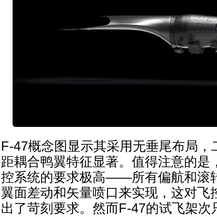
F-47概念图显示其采用无垂尾布局
距耦合鸭翼特征显著。值得注意的是
控系统的要求极高——所有偏航和滚
翼面差动和矢量喷口来实现，这对飞
出了苛刻要求。然而F-47的试飞架次只