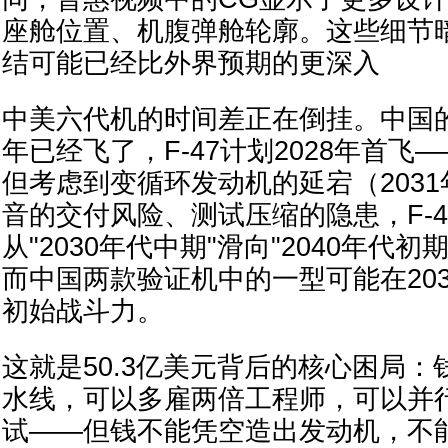
座舱位置、机腹弹舱轮廓。这些细节暗
结可能已经比外界预期的更深入
中美六代机的时间差正在倒挂。中国的
年已经飞了，F-47计划2028年首飞
但考虑到变循环发动机的延宕（203
音的交付风险、测试压缩的隐患，F-4
从"2030年代中期"滑向"2040年代
而中国两款验证机中的一型可能在20
初始战斗力。
这就是50.3亿美元背后的核心困局
水线，可以多雇两倍工程师，可以并
试——但钱不能凭空造出发动机，不能