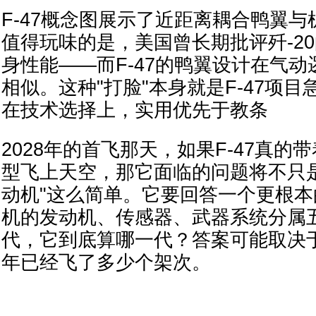
F-47概念图展示了近距离耦合鸭翼
值得玩味的是，美国曾长期批评歼-2
身性能——而F-47的鸭翼设计在气动
相似。这种"打脸"本身就是F-47项
在技术选择上，实用优先于教条
2028年的首飞那天，如果F-47真的带
型飞上天空，那它面临的问题将不只
动机"这么简单。它要回答一个更根
机的发动机、传感器、武器系统分属
代，它到底算哪一代？答案可能取决于
年已经飞了多少个架次。