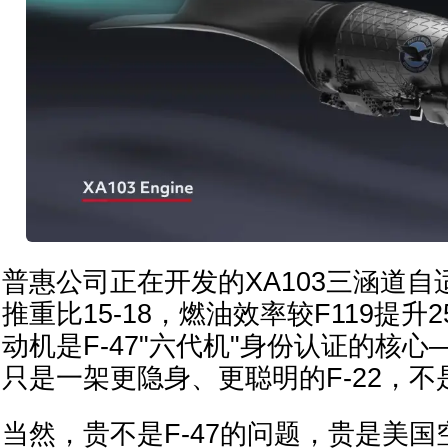
普惠公司正在开发的XA103三涵道
推重比15-18，燃油效率较F119提升2
动机是F-47"六代机"身份认证的核心
只是一架更隐身、更聪明的F-22，不
当然，贵不是F-47的问题，贵是美