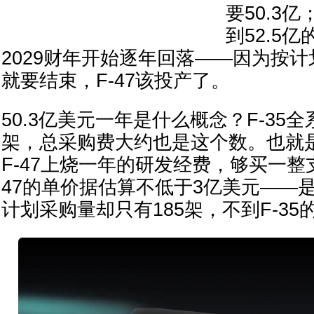
要50.3亿
到52.5
2029财年开始逐年回落——因为按计划
就要结束，F-47该投产了。
50.3亿美元一年是什么概念？F-35全
架，总采购费大约也是这个数。也就
F-47上烧一年的研发经费，够买一整支
47的单价据估算不低于3亿美元——是
计划采购量却只有185架，不到F-3