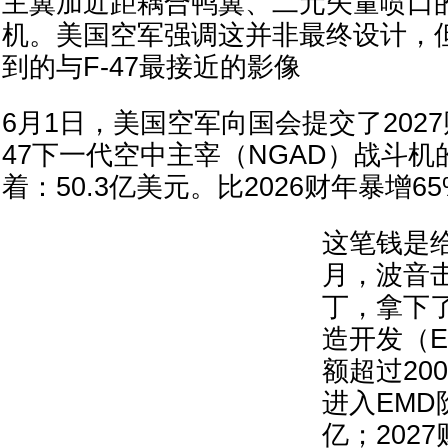
主翼加近距耦合鸭翼、二元矢量喷口
机。美国空军强调这并非最终设计，
到的与F-47最接近的影像
6月1日，美国空军向国会提交了2027
47下一代空中主宰（NGAD）战斗
着：50.3亿美元。比2026财年暴增6
这笔钱是给
月，波音
丁，拿下了
造开发（
额超过20
进入EMD
亿；202