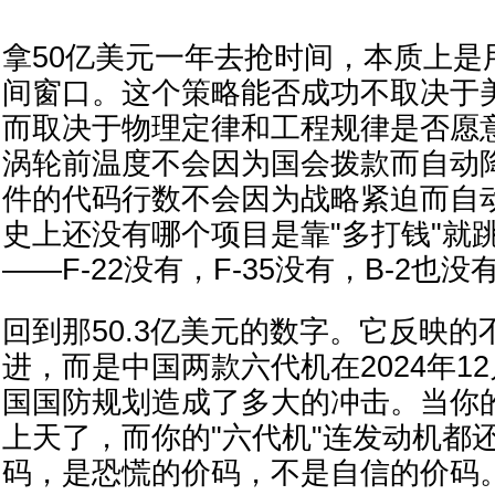
拿50亿美元一年去抢时间，本质上是
间窗口。这个策略能否成功不取决于
而取决于物理定律和工程规律是否愿
涡轮前温度不会因为国会拨款而自动降
件的代码行数不会因为战略紧迫而自
史上还没有哪个项目是靠"多打钱"就
——F-22没有，F-35没有，B-2也没
回到那50.3亿美元的数字。它反映的不
进，而是中国两款六代机在2024年1
国国防规划造成了多大的冲击。当你
上天了，而你的"六代机"连发动机都
码，是恐慌的价码，不是自信的价码