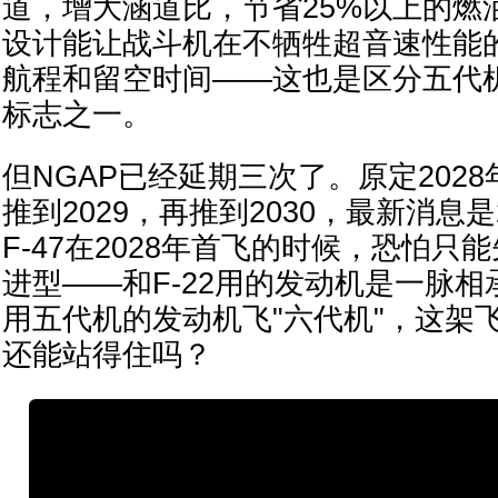
道，增大涵道比，节省25%以上的燃油
设计能让战斗机在不牺牲超音速性能
航程和留空时间——这也是区分五代
标志之一。
但NGAP已经延期三次了。原定202
推到2029，再推到2030，最新消息是
F-47在2028年首飞的时候，恐怕只能
进型——和F-22用的发动机是一脉
用五代机的发动机飞"六代机"，这架飞
还能站得住吗？