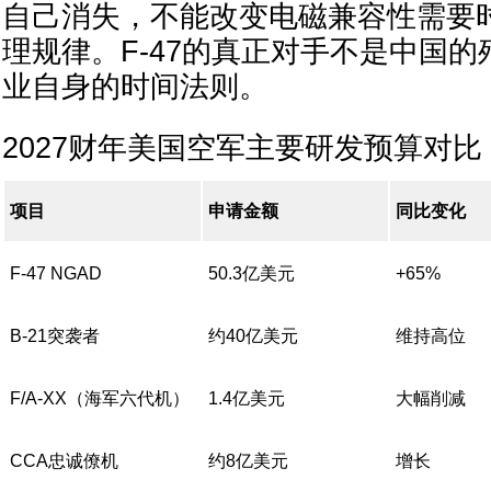
自己消失，不能改变电磁兼容性需要
理规律。F-47的真正对手不是中国的
业自身的时间法则。
2027财年美国空军主要研发预算对比
项目
申请金额
同比变化
F-47 NGAD
50.3亿美元
+65%
B-21突袭者
约40亿美元
维持高位
F/A-XX（海军六代机）
1.4亿美元
大幅削减
CCA忠诚僚机
约8亿美元
增长