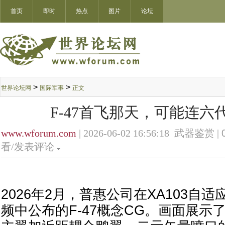
首页
即时
热点
图片
论坛
>
>
世界论坛网
国际军事
正文
F-47首飞那天，可能连六
www.wforum.com
| 2026-06-02 16:56:18 武器鉴赏 |
看/发表评论
2026年2月，普惠公司在XA103自
频中公布的F-47概念CG。画面展示