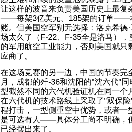
让这样的波音来负责美国历史上最复
——每架3亿美元、185架的订单—
赌。但美国空军别无选择：洛克希德
场太久了（F-22、F-35全是洛马）
的军用航空工业能力，否则美国就只
应商了。
在这场竞赛的另一边，中国的节奏完全不
月，成都的歼-36和沈阳的"沈六代"
型截然不同的六代机验证机在同一个
在六代机的技术路线上采取了"双保险
程打击，一型侧重空中优势，或者一
是可选有人——具体分工尚不明确，
已经摆出来了。