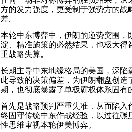
任何一场非对称博弈的胜负结果，从
方的发力强度，更受制于强势方的战
差。
本轮中东博弈中，伊朗的逆势突围，
淀、精准施策的必然结果，也极大得
重战略失算。
长期主导中东地缘格局的美国，深陷
此导致的决策偏差，为伊朗翻盘创造
期，也彻底暴露了单极霸权体系固有
首先是战略预判严重失准，从而陷入
终固守传统中东作战经验，以过往碾
性思维审视本轮伊美博弈。