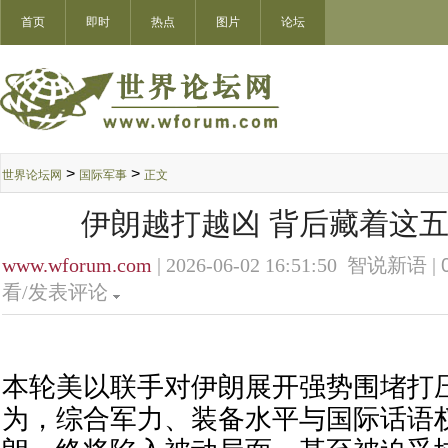
首页
即时
热点
图片
论坛
>
>
世界论坛网
国际军事
正文
伊朗越打越凶 背后藏着这五
www.wforum.com
| 2026-06-02 16:51:50 智说新语 |
看/发表评论
本轮美以联手对伊朗展开强势围堵打
为，综合军力、装备水平与国际话语