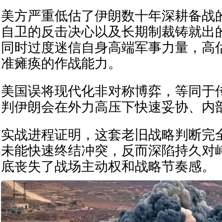
美方严重低估了伊朗数十年深耕备战
自卫的反击决心以及长期制裁铸就出
同时过度迷信自身高端军事力量，高
准瘫痪的作战能力。
美国误将现代化非对称博弈，等同于
判伊朗会在外力高压下快速妥协、内
实战进程证明，这套老旧战略判断完
未能快速终结冲突，反而深陷持久对
底丧失了战场主动权和战略节奏感。