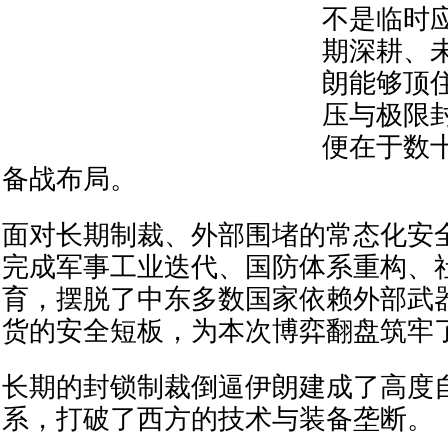
不是临时
期深耕、
朗能够顶
压与极限
便在于数
备战布局。
面对长期制裁、外部围堵的常态化安
完成军事工业迭代、国防体系重构、
育，摆脱了中东多数国家依赖外部武
货的安全短板，为本次博弈翻盘筑牢
长期的封锁制裁倒逼伊朗建成了高度
系，打破了西方的技术与装备垄断。