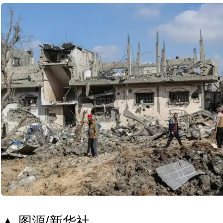
▲ 图源/新华社