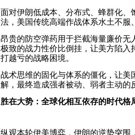
面对伊朗低成本、分布式、蜂群化、
法，美国传统高端作战体系水土不服
昂贵的防空弹药用于拦截海量廉价无
极致的战力性价比倒挂，让美方陷入
打越亏的战略困境。
战术思维的固化与体系的僵化，让美
解，最终造成强者被动、弱者主动的
胜在大势：全球化相互依存的时代格
纵观本轮伊美博弈，伊朗的逆势突围