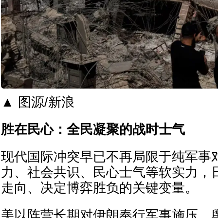
▲ 图源/新浪
胜在民心：全民凝聚的战时士气
现代国际冲突早已不再局限于纯军事
力、社会共识、民心士气等软实力，
走向、决定博弈胜负的关键变量。
美以阵营长期对伊朗奉行军事施压、