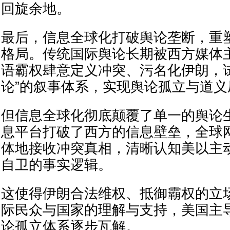
回旋余地。
最后，信息全球化打破舆论垄断，重
格局。传统国际舆论长期被西方媒体
语霸权肆意定义冲突、污名化伊朗，
论”的叙事体系，实现舆论孤立与道义
但信息全球化彻底颠覆了单一的舆论
息平台打破了西方的信息壁垒，全球
体地接收冲突真相，清晰认知美以主
自卫的事实逻辑。
这使得伊朗合法维权、抵御霸权的立
际民众与国家的理解与支持，美国主
论孤立体系逐步瓦解。