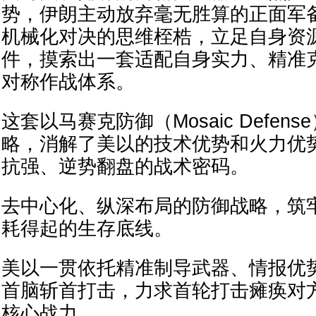
势，伊朗主动放弃毫无胜算的正面军
机械化对决的思维桎梏，立足自身资
件，摸索出一套适配自身实力、精准
对称作战体系。
这套以马赛克防御（Mosaic Defen
略，消解了美以的技术优势和火力优
抗强、逆势翻盘的战术密码。
去中心化、纵深布局的防御战略，筑
耗得起的生存底线。
美以一贯依托精准制导武器、情报优
首脑斩首打击，力求首轮打击瘫痪对
核心战力。