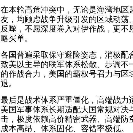
在本轮高危冲突中，无论是海湾地区
友，均顾虑战争升级引发的区域动荡
反噬，不愿深度卷入对伊作战，更不
略买单。
各国普遍采取保守避险姿态，消极配
致美以主导的联军体系松散、步调不
的作战合力，美国的霸权号召力与区
退。
最后是战术体系严重僵化，高端战力
美国军事体系长期适配大国常规对决
击，极度依赖高价精密武器、高端防
成本高昂、体系固化、容错率极低。