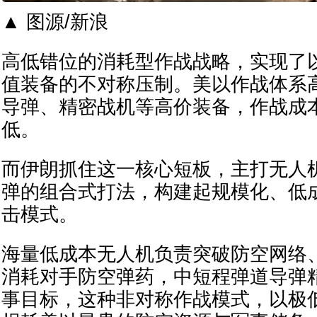
▲ 图源/新浪
高低错位的消耗型作战战略，实现了
值装备的不对称压制。美以作战体系
导弹、精密战机等高价装备，作战成
低。
而伊朗抓住这一核心短板，主打无人
弹的组合式打法，构建起规模化、低
击模式。
海量低成本无人机负责突破防空网络
消耗对手防空弹药，中短程弹道导弹
事目标，这种非对称作战模式，以极