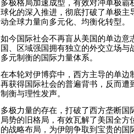
多极格局加速成型，有效对冲单极霸
球化的深入推进，彻底打破了单极主
动全球力量向多元化、均衡化转型。
如今国际社会不再盲从美国的单边意
国、区域强国拥有独立的外交立场与
多元制衡的国际力量体系。
在本轮对伊博弈中，西方主导的单边
再获得国际社会的普遍背书，反而遭
制衡与理性发声。
多极力量的存在，打破了西方垄断国
局势的旧格局，有效瓦解了美国全方
的战略布局，为伊朗争取到宝贵的国