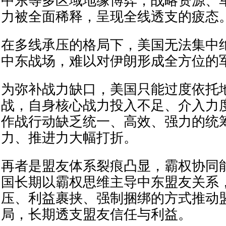
中东等多区域地缘博弈，战略资源、
力被全面稀释，呈现全线透支的疲态
在多线承压的格局下，美国无法集中
中东战场，难以对伊朗形成全方位的
为弥补战力缺口，美国只能过度依托
战，自身核心战力投入不足、介入力
作战行动缺乏统一、高效、强力的统
力、推进力大幅打折。
再者是盟友体系裂痕凸显，霸权协同
国长期以霸权思维主导中东盟友关系
压、利益裹挟、强制捆绑的方式推动
局，长期透支盟友信任与利益。