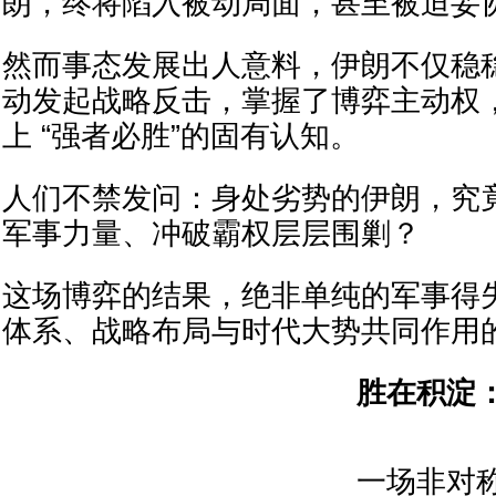
朗，终将陷入被动局面，甚至被迫妥
然而事态发展出人意料，伊朗不仅稳
动发起战略反击，掌握了博弈主动权
上 “强者必胜”的固有认知。
人们不禁发问：身处劣势的伊朗，究
军事力量、冲破霸权层层围剿？
这场博弈的结果，绝非单纯的军事得
体系、战略布局与时代大势共同作用
胜在积淀
一场非对