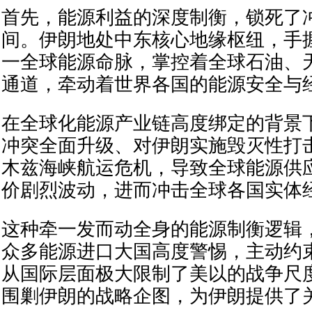
首先，能源利益的深度制衡，锁死了
间。伊朗地处中东核心地缘枢纽，手
一全球能源命脉，掌控着全球石油、
通道，牵动着世界各国的能源安全与
在全球化能源产业链高度绑定的背景
冲突全面升级、对伊朗实施毁灭性打
木兹海峡航运危机，导致全球能源供
价剧烈波动，进而冲击全球各国实体
这种牵一发而动全身的能源制衡逻辑
众多能源进口大国高度警惕，主动约
从国际层面极大限制了美以的战争尺
围剿伊朗的战略企图，为伊朗提供了