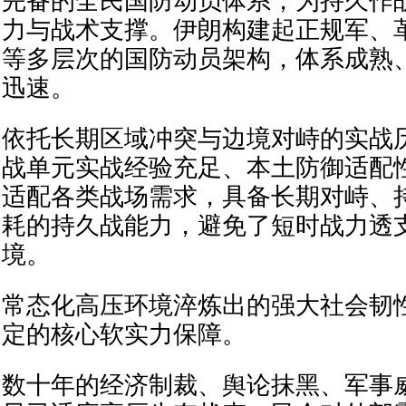
完备的全民国防动员体系，为持久作
力与战术支撑。伊朗构建起正规军、
等多层次的国防动员架构，体系成熟
迅速。
依托长期区域冲突与边境对峙的实战
战单元实战经验充足、本土防御适配
适配各类战场需求，具备长期对峙、
耗的持久战能力，避免了短时战力透
境。
常态化高压环境淬炼出的强大社会韧
定的核心软实力保障。
数十年的经济制裁、舆论抹黑、军事