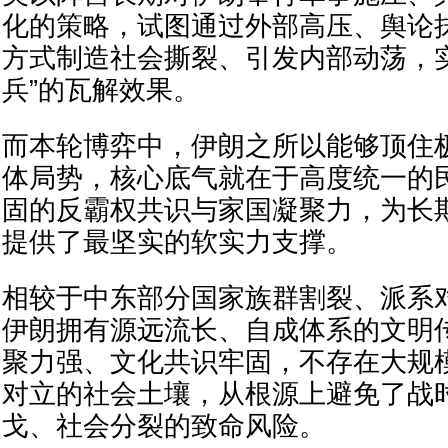
化的策略，试图通过外部高压、舆论
方式制造社会撕裂、引发内部动荡，
兵”的瓦解效果。
而本轮博弈中，伊朗之所以能够顶住
体局势，核心底气就在于高度统一的
固的反霸权共识与家国凝聚力，为长
提供了最坚实的软实力支撑。
相较于中东部分国家族群割裂、派系
伊朗拥有源远流长、自成体系的文明
聚力强、文化共识牢固，不存在大规
对立的社会土壤，从根源上避免了战
戈、社会分裂的致命风险。