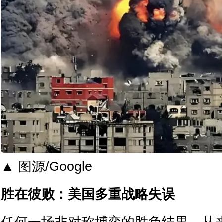
▲ 图源/Google
胜在彼败：美国多重战略失误