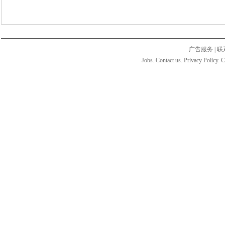
广告服务
|
联
Jobs. Contact us. Privacy Policy