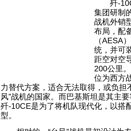
歼-10
集团研制的
战机外销
布局，配
（AESA
统，并可装
距空对空
200公里
位为西方
力替代方案，适合无法取得，或负担不起
风”战机的国家。而巴基斯坦是其主
歼-10CE是为了将机队现代化，以
型。