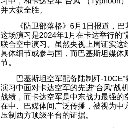
习中，和卡达空军“台风”（Typhoo
并大获全胜。
《防卫部落格》6月1日报道，巴
这场演习是2024年1月在卡达举行的“震撼-II
联合空中演习。虽然央视上周证实这
具体细节或参与国，而巴基斯坦媒体
节。
巴基斯坦空军配备陆制歼-10CE“
演习中面对卡达空军的先进“台风”战机
战绩，而卡达空军是中东战力最强的
在中、巴媒体间广泛传播，被视为中
压制西方顶级平台的证据。