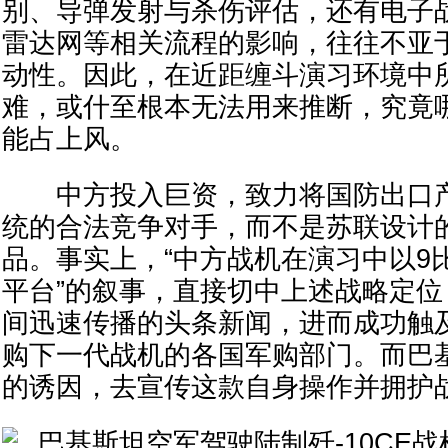
别、导弹发射与杀伤评估，还有电子
雷达网等相关流程的影响，往往不亚
动性。因此，在近距缠斗演习环境中
难，或什至根本无法用来推断，究竟
能占上风。
中方投入巨资，致力将国防出口产
统的合法竞争对手，而不是苏联设计
品。事实上，“中方战机在演习中以9
平台”的叙事，直接切中上述战略定
间迅速传播的头条新闻，进而成功触
购下一代战机的各国军购部门。而巴
的诱因，去宣传这款自身操作并拥护