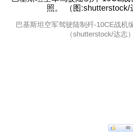
巴基斯坦空军驾驶陆制歼-10CE战机
（shutterstock/达志
(0)