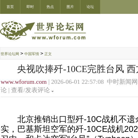
首页
即时
热点
图片
论坛
>
>
世界论坛网
中国军情
正文
央视吹捧歼-10CE完胜台风 
www.wforum.com
| 2026-06-01 22:57:08 中时新闻网
论 |
查看/发表评论
北京推销出口型歼-10C战机不遗
实，巴基斯坦空军的歼-10CE战机20