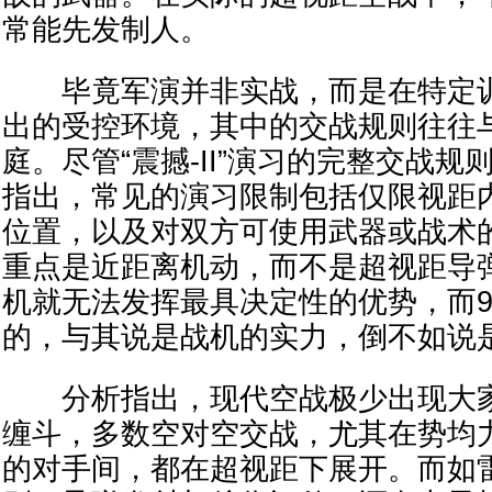
常能先发制人。
毕竟军演并非实战，而是在特定训
出的受控环境，其中的交战规则往往
庭。尽管“震撼-II”演习的完整交战
指出，常见的演习限制包括仅限视距
位置，以及对双方可使用武器或战术
重点是近距离机动，而不是超视距导弹
机就无法发挥最具决定性的优势，而9
的，与其说是战机的实力，倒不如说
分析指出，现代空战极少出现大家
缠斗，多数空对空交战，尤其在势均
的对手间，都在超视距下展开。而如