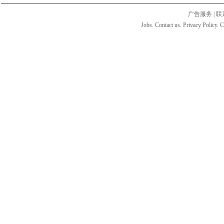
广告服务
|
联
Jobs. Contact us. Privacy Policy