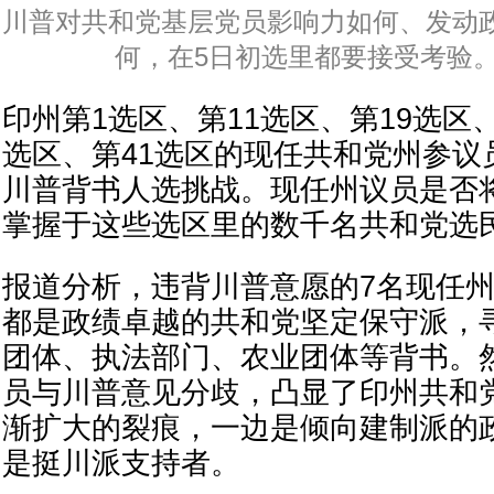
川普对共和党基层党员影响力如何、发动
何，在5日初选里都要接受考验
印州第1选区、第11选区、第19选区、
选区、第41选区的现任共和党州参议
川普背书人选挑战。现任州议员是否
掌握于这些选区里的数千名共和党选
报道分析，违背川普意愿的7名现任
都是政绩卓越的共和党坚定保守派，
团体、执法部门、农业团体等背书。
员与川普意见分歧，凸显了印州共和
渐扩大的裂痕，一边是倾向建制派的
是挺川派支持者。