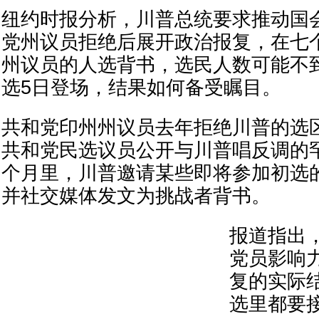
纽约时报分析，川普总统要求推动国
党州议员拒绝后展开政治报复，在七
州议员的人选背书，选民人数可能不
选5日登场，结果如何备受瞩目。
共和党印州州议员去年拒绝川普的选
共和党民选议员公开与川普唱反调的
个月里，川普邀请某些即将参加初选
并社交媒体发文为挑战者背书。
报道指出
党员影响
复的实际
选里都要