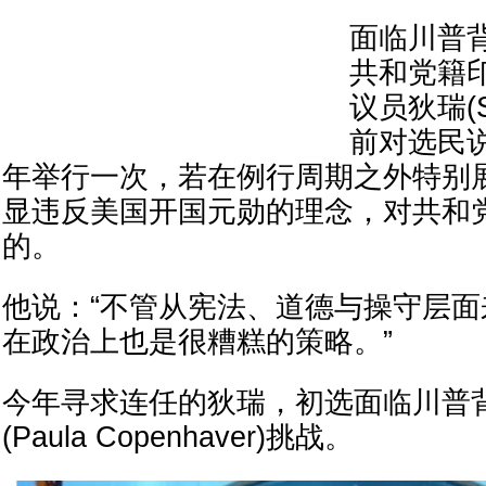
面临川普
共和党籍印
议员狄瑞(Sp
前对选民
年举行一次，若在例行周期之外特别
显违反美国开国元勋的理念，对共和
的。
他说：“不管从宪法、道德与操守层
在政治上也是很糟糕的策略。”
今年寻求连任的狄瑞，初选面临川普
(Paula Copenhaver)挑战。