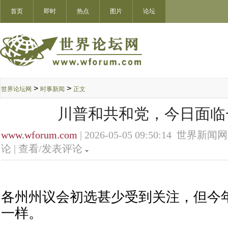
首页
即时
热点
图片
论坛
>
>
世界论坛网
时事新闻
正文
川普和共和党，今日面临
www.wforum.com
| 2026-05-05 09:50:14 世界新闻网
论 |
查看/发表评论
各州州议会初选甚少受到关注，但今
一样。