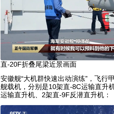
直-20F折叠尾梁近景画面
安徽舰“大机群快速出动演练”，飞行甲
舰载机，分别是10架直-8C运输直升机
运输直升机、2架直-9F反潜直升机：