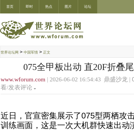
首页
即时
热点
图片
论坛
>
>
世界论坛网
中国军情
正文
075全甲板出动 直20F折
www.wforum.com
| 2026-06-02 16:54:43 鼎盛沙龙 |
看/发表评论
近日，官宣密集展示了075型两栖攻击
训练画面，这是一次大机群快速出动