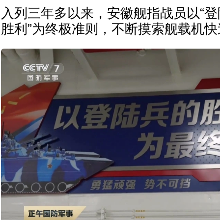
入列三年多以来，安徽舰指战员以“
胜利”为终极准则，不断摸索舰载机