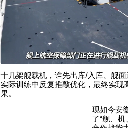
十几架舰载机，谁先出库/入库、舰
实际训练中反复推敲优化，最终实现
果。
现如今安
了“舰、
合作战能