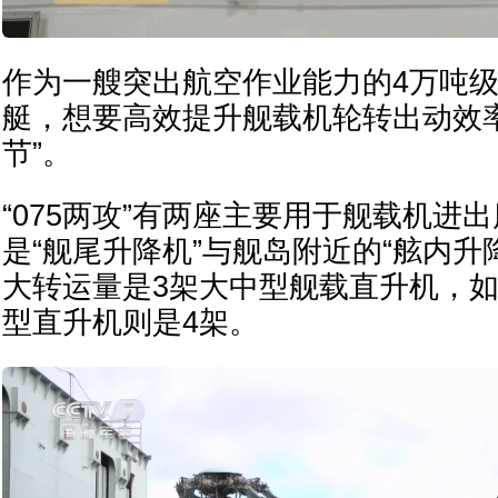
作为一艘突出航空作业能力的4万吨
艇，想要高效提升舰载机轮转出动效
节”。
“075两攻”有两座主要用于舰载机进
是“舰尾升降机”与舰岛附近的“舷内升
大转运量是3架大中型舰载直升机，如
型直升机则是4架。