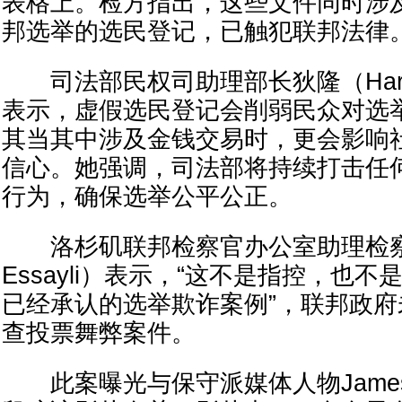
表格上。检方指出，这些文件同时涉
邦选举的选民登记，已触犯联邦法律
司法部民权司助理部长狄隆（Harmeet 
表示，虚假选民登记会削弱民众对选
其当其中涉及金钱交易时，更会影响
信心。她强调，司法部将持续打击任
行为，确保选举公平公正。
洛杉矶联邦检察官办公室助理检察官
Essayli）表示，“这不是指控，也
已经承认的选举欺诈案例”，联邦政
查投票舞弊案件。
此案曝光与保守派媒体人物James O