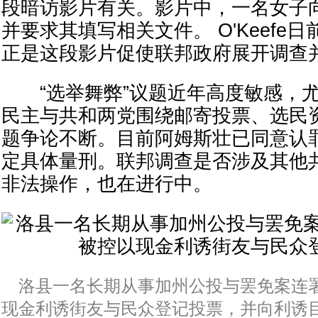
段暗访影片有关。影片中，一名女子
并要求其填写相关文件。 O'Keefe
正是这段影片促使联邦政府展开调查
“选举舞弊”议题近年高度敏感，尤
民主与共和两党围绕邮寄投票、选民
题争论不断。目前阿姆斯壮已同意认
定具体量刑。联邦调查是否涉及其他
非法操作，也在进行中。
洛县一名长期从事加州公投与罢免案连
现金利诱街友与民众登记投票，并向利诱