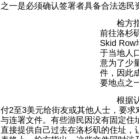
之一是必须确认签署者具备合法选民
检方指
前往洛杉
Skid R
于当地人
意为了少
件，因此
要地点之
根据认
付2至3美元给街友或其他人士，要求
与连署文件。有些游民因没有固定住
直接提供自己过去在洛杉矶的住址，