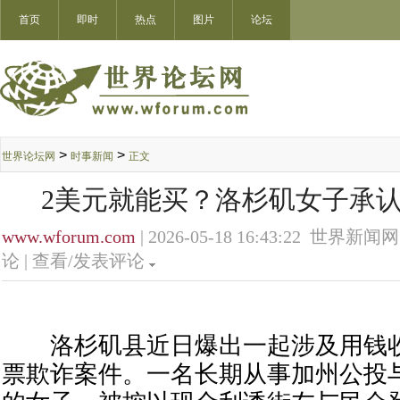
首页
即时
热点
图片
论坛
>
>
世界论坛网
时事新闻
正文
2美元就能买？洛杉矶女子承
www.wforum.com
| 2026-05-18 16:43:22 世界新闻网
论 |
查看/发表评论
洛杉矶县近日爆出一起涉及用钱收
票欺诈案件。一名长期从事加州公投