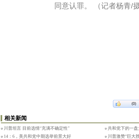
同意认罪。 （记者杨青/
(0)
相关新闻
川普坦言 目前选情“充满不确定性”
共和党下的一盘
14：6，美共和党中期选举前景大好
川普激赞“巨大胜