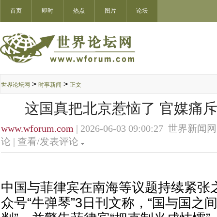
首页
即时
热点
图片
论坛
>
>
世界论坛网
时事新闻
正文
这国真把北京惹恼了 官媒痛斥
www.wforum.com
| 2026-06-03 09:00:27 世界新闻网
论 |
查看/发表评论
中国与菲律宾在南海等议题持续紧张
众号“牛弹琴”3日刊文称，“国与国之