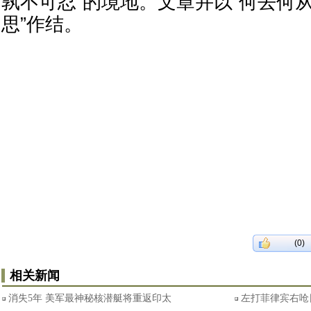
孰不可忍”的境地。文章并以“何去何
思”作结。
(0)
相关新闻
消失5年 美军最神秘核潜艇将重返印太
左打菲律宾右呛