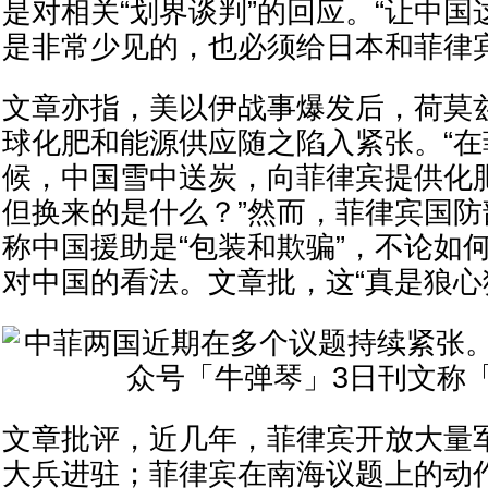
是对相关“划界谈判”的回应。“让中
是非常少见的，也必须给日本和菲律宾
文章亦指，美以伊战事爆发后，荷莫
球化肥和能源供应随之陷入紧张。“
候，中国雪中送炭，向菲律宾提供化
但换来的是什么？”然而，菲律宾国
称中国援助是“包装和欺骗”，不论如
对中国的看法。文章批，这“真是狼心
文章批评，近几年，菲律宾开放大量
大兵进驻；菲律宾在南海议题上的动