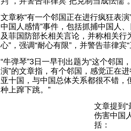
判”，并警告菲律宾“把克制当成怯懦”
文章称“有一个邻国正在进行疯狂表演
中国人感情”事件，包括抓捕中国人
及菲国防部长相关言论，并称相关行
心”，强调“耐心有限”，并警告菲律宾“
“牛弹琴”3日一早刊出题为“这个邻国
演”的文章指，有个邻国，感觉正在进
亚十国，与中国总体关系都很不错，
种上蹿下跳。”
文章提到
伤害中国
括：