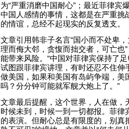
为“严重消磨中国耐心”；最近菲律宾
中国人感情的事情，这都是在严重挑
的情谊，总经不起现实的反复透支。
文章引用韩非子名言“国小而不处卑
理而侮大邻，贪愎而拙交者，可亡也
能带来风险。“中国对菲律宾保持了
试图跟菲律宾讲理，有时还忍不住伸
做美国，如果和美国有岛屿争端，美
吗？分分钟可能就军舰大炮上了。”
文章最后提醒，这个世界，人在做，
时候未到，时候一到一切都报。菲律
的表演。但耐心总是有限度的，别真