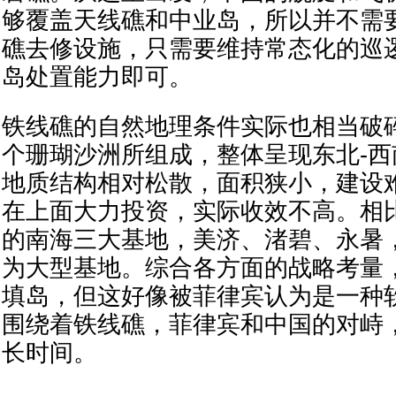
够覆盖天线礁和中业岛，所以并不需
礁去修设施，只需要维持常态化的巡
岛处置能力即可。
铁线礁的自然地理条件实际也相当破
个珊瑚沙洲所组成，整体呈现东北-
地质结构相对松散，面积狭小，建设
在上面大力投资，实际收效不高。相
的南海三大基地，美济、渚碧、永暑
为大型基地。综合各方面的战略考量
填岛，但这好像被菲律宾认为是一种
围绕着铁线礁，菲律宾和中国的对峙
长时间。