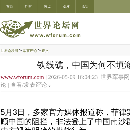
首页
即时
热点
图片
论坛
>
>
世界论坛网
军事评论
正文
铁线礁，中国为何不填
www.wforum.com
| 2026-05-09 16:04:23 世界军事网
论 |
查看/发表评论
5月3日，多家官方媒体报道称，菲律
顾中国的阻拦，非法登上了中国南沙