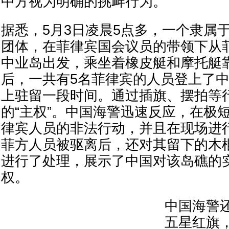
中方视为明确的挑衅行为。
据悉，5月3日凌晨5点多，一个隶属
团体，在菲律宾国会议员的带领下从
中业岛出发，乘坐着橡皮艇和摩托艇
后，一共有5名菲律宾的人员登上了
上驻留一段时间。通过插旗、摆拍等
的“主权”。中国海警迅速反应，在极
律宾人员的非法行动，并且在现场进
菲方人员被驱离后，还对其留下的木
进行了处理，展示了中国对该岛礁的
权。
中国海警
五星红旗