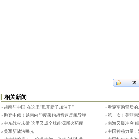
(0)
相关新闻
越南与中国 在这里“甩开膀子加油干”
看穿军购背后的
抛弃中俄！越南向印度采购超音速反舰导弹
第一次！美菲南
中东战火未歇 这里又成全球能源新火药库
南海又爆冲突 
美军新战法曝光
中国神秘力量：