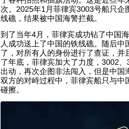
了各种拍照和插旗活动。这是近些年
次。2025年1月菲律宾3003号船只
线礁，结果被中国海警拦截。
到了当年4月，菲律宾成功钻了中国海
人成功送上了中国的铁线礁。随后中
了，对所有人的身份进行了查证，并
了年底，菲律宾加大了力度，3002、
出动，再次企图非法闯入，但是中国
双方的对峙过程中，菲律宾船只与中国海
碰擦。