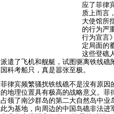
应了菲律
质上而言
大使馆所
的行为严
行为宣言
定局面的
这些登礁
派遣了飞机和舰艇，试图驱离铁线礁
国科考船只，真是嚣张至极。
菲律宾频繁骚扰铁线礁不是没有原因
的地理位置具有极高的战略意义。菲
占领了南沙群岛的第二大自然岛中业
此为基地，向周边的中国岛礁非法进