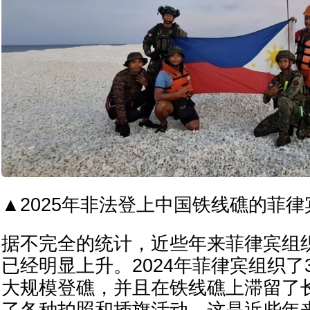
▲2025年非法登上中国铁线礁的菲律
据不完全的统计，近些年来菲律宾组
已经明显上升。2024年菲律宾组织了
大规模登礁，并且在铁线礁上滞留了