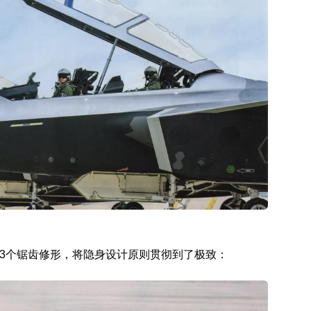
有3个锯齿修形，将隐身设计原则贯彻到了极致：