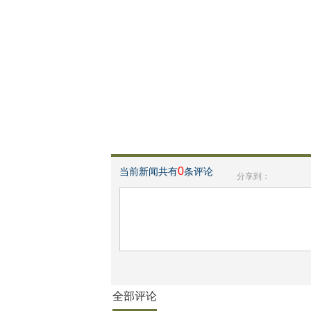
0
当前新闻共有
条评论
分享到：
全部评论