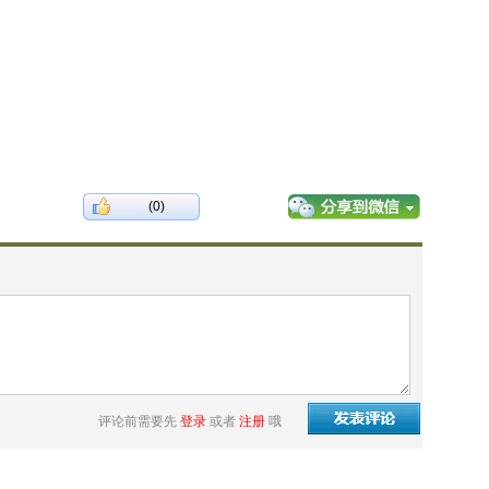
(0)
评论前需要先
登录
或者
注册
哦