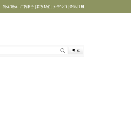
简体
/
繁体
|
广告服务
|
联系我们
|
关于我们
|
登陆
/
注册