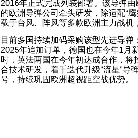
2016年正式完成列装部署。该导弹
的欧洲导弹公司牵头研发，除适配“鹰
载于台风、阵风等多款欧洲主力战机
目前多国持续加码采购该型先进导弹
2025年追加订单，德国也在今年1月
时，英法两国在今年初达成合作，将投
合技术研发，着手迭代升级“流星”导
号，持续巩固欧洲超视距空战优势。