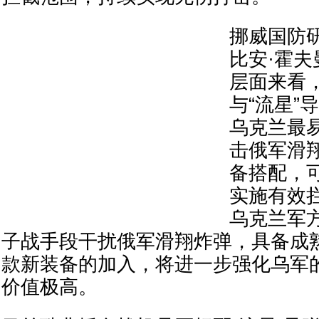
挪威国防
比安·霍
层面来看，
与“流星”
乌克兰最
击俄军滑
备搭配，
实施有效
乌克兰军
子战手段干扰俄军滑翔炸弹，具备成
款新装备的加入，将进一步强化乌军
价值极高。