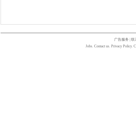
广告服务
|
联
Jobs. Contact us. Privacy Policy