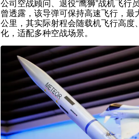
公司空战顾问、退役“鹰狮”战机飞行
曾透露，该导弹可保持高速飞行，最大
公里，其实际射程会随载机飞行高度
化，适配多种空战场景。