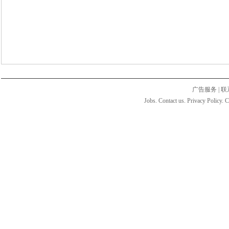
广告服务
|
联
Jobs. Contact us. Privacy Policy