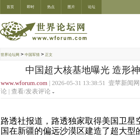
首页
即时
热点
图片
论坛
>
>
世界论坛网
中国军情
正文
中国超大核基地曝光 造形神
www.wforum.com
| 2026-05-31 13:38:51 壹苹新闻网
论 |
查看/发表评论
路透社报道，路透独家取得美国卫星
国在新疆的偏远沙漠区建造了超大型