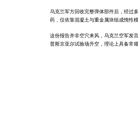
乌克兰军方回收完整弹体部件后，经过
药，仅依靠混凝土与重金属块组成惰性
这份报告并非空穴来风，乌克兰空军发
普斯京亚尔试验场升空，理论上具备常