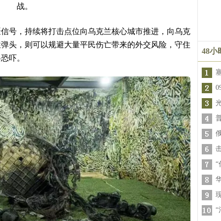
战。
慑信号，持续将打击点位向乌克兰核心城市推进，向乌克
性弹头，则可以规避大量平民伤亡带来的外交风险，守住
48
略恐吓。