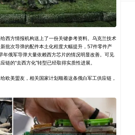
还给西方情报机构送上了一份关键参考资料。乌克兰技术
新批次导弹的配件本土化程度大幅提升，57件零件产
早年俄军导弹大量依赖西方芯片的情况明显改善。可见
应链的“去西方化”转型已经取得实质性进展。
享给欧美盟友，相关国家计划顺着这条俄白军工供应链，