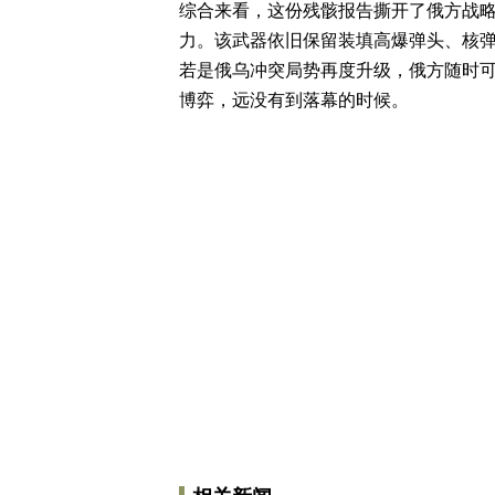
综合来看，这份残骸报告撕开了俄方战
力。该武器依旧保留装填高爆弹头、核
若是俄乌冲突局势再度升级，俄方随时
博弈，远没有到落幕的时候。