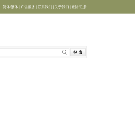
简体
/
繁体
|
广告服务
|
联系我们
|
关于我们
|
登陆
/
注册