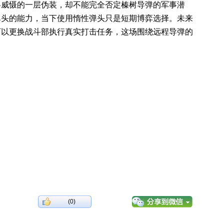
略威慑的一层伪装，却不能完全否定榛树导弹的军事潜
弹头的能力，当下使用惰性弹头只是短期博弈选择。未来
可以更换战斗部执行真实打击任务，这场围绕远程导弹的
(0)