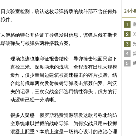
24
多日实验室检测，确认这枚导弹搭载的战斗部不含任何炸
模拟件。
言人伊格纳特公开佐证了导弹发射信息，该弹从俄罗斯卡
规爆破弹头与核弹头两种搭载方案。
现场痕迹也能印证报告结论，导弹撞击地面只留下
直径三米、深度两米的浅坑，全程没有出现大规模
爆炸，仅少量周边建筑被高速撞击的碎片损毁。结
合此前俄军两次发射榛树导弹袭击第聂伯罗、利沃
夫的记录，三次实战全部选用惰性弹头，俄方的行
动逻辑已经十分清晰。
很多人疑惑，俄罗斯耗费资源研发这款号称北约防
空系统难以拦截的战略导弹，为何实战只用来投掷
混凝土配重？本质上这是一场精心设计的政治心理