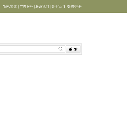
简体
/
繁体
|
广告服务
|
联系我们
|
关于我们
|
登陆
/
注册