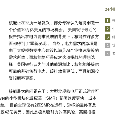
24
核能正在经历一场复兴，部分专家认为这将创造一
个价值10万亿美元的市场机会。 美国银行最近的
报告指出在电力需求激增的背景下，核能在许多方
面都得到了'重新发现'。 当然，电力需求的激增是
由于大规模数据中心建设以满足AI产业快速增长的
需求所致，而核能恰巧是应对这项挑战的理想选
择，美国银行认为与其他能源相比，核能能够提供
可靠的基础负荷电力、碳排放量更低，而且能源投
资报酬率更高。
核能最大的问题在于：大型常规核电厂正式运作可
Power的小型模块化反应器（SMR）部署速度更快、成本
。 目前全球仅有2座SMR在运行，SMR的最终普及
r的市值仅42亿美元，因此是极具吸引力的高风险、高回报投