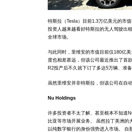
特斯拉（Tesla）目前1.3万亿美元
投资人越来越看好特斯拉的无人驾驶出租
全球市场。
与此同时，里维安的市值目前仅180亿
度也相差甚远，但该公司最近推出了首款价格
R2投产后不久就下订了多达5万辆、准
虽然里维安并非特斯拉，但该公司在自
Nu Holdings
许多投资者不太了解、甚至根本不知道Nu 
比亚等市场开展业务。 虽然拉丁美洲的大多数
以纯数字银行的身份强势进入市场。 自那