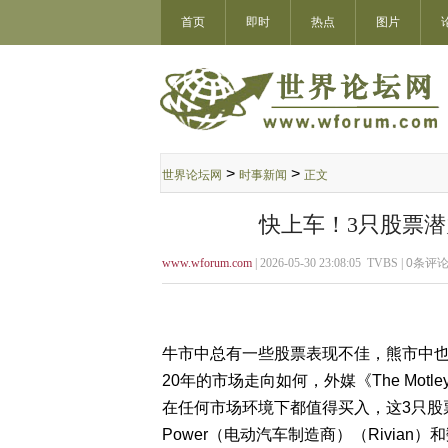
首页
即时
热点
图片
>
>
世界论坛网
时事新闻
正文
快上车！3只股票潜
www.wforum.com
| 2026-05-30 23:08:05 TVBS |
0
条评论
牛市中总有一些股票表现不佳，熊市中也
20年的市场走向如何，外媒《The Mot
在任何市场环境下都值得买入，这3只股票
Power（电动汽车制造商）（Rivian）和