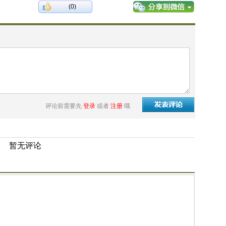
(0)
评论前需要先
登录
或者
注册
哦
暂无评论