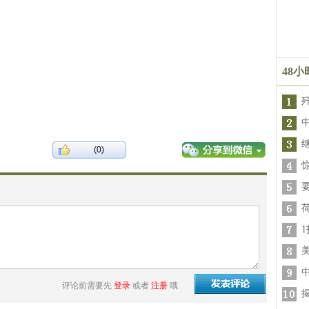
48
(0)
评论前需要先
登录
或者
注册
哦