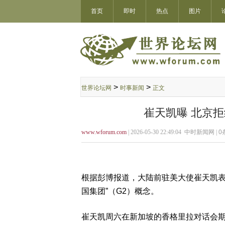
首页
即时
热点
图片
>
>
世界论坛网
时事新闻
正文
崔天凯曝 北京
www.wforum.com
| 2026-05-30 22:49:04 中时新闻网 |
0
根据彭博报道，大陆前驻美大使崔天凯表
国集团”（G2）概念。
崔天凯周六在新加坡的香格里拉对话会