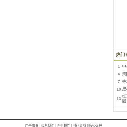
热门
1
中
4
美
7
香
10
黑
红
13
园
广告服务
|
联系我们
|
关于我们
|
网站导航
|
隐私保护