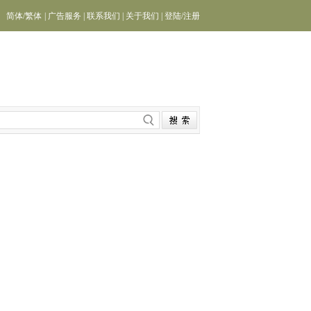
简体
/
繁体
|
广告服务
|
联系我们
|
关于我们
|
登陆
/
注册