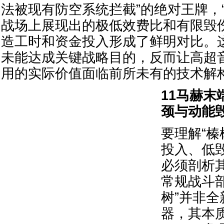
法被现有防空系统拦截”的绝对王牌，
战场上展现出的极低效费比和有限毁
造工时和资金投入形成了鲜明对比。
未能达成关键战略目的，反而让高超
用的实际价值面临前所未有的技术解
11马赫末
颈与动能
要理解“榛
投入、低
必须剖析
常规战斗
树”并非
器，其本