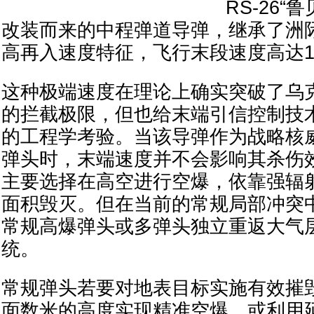
RS-26
改装而来的中程弹道导弹，继承了洲
高再入速度特征，飞行末段速度高达1
这种极端速度在理论上确实突破了乌
的拦截极限，但也给末端引信控制技
的工程学考验。当该导弹作为战略核
弹头时，末端速度并不会影响其杀伤
主要选择在高空进行空爆，依靠强辐
面积毁灭。但在当前的常规局部冲突中
常规高爆弹头或多弹头独立重返大气
统。
常规弹头若要对地表目标实施有效摧
面数米的高度实现精准空爆，或利用