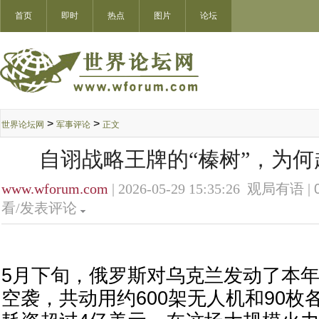
首页
即时
热点
图片
论坛
>
>
世界论坛网
军事评论
正文
自诩战略王牌的“榛树”，为
www.wforum.com
| 2026-05-29 15:35:26 观局有语 |
看/发表评论
5月下旬，俄罗斯对乌克兰发动了本
空袭，共动用约600架无人机和90枚