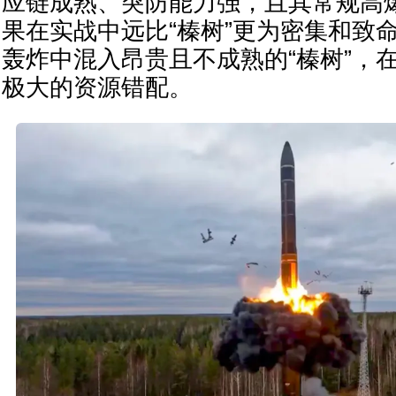
应链成熟、突防能力强，且其常规高
果在实战中远比“榛树”更为密集和致
轰炸中混入昂贵且不成熟的“榛树”，
极大的资源错配。