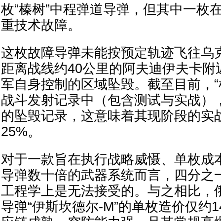
枚“榛树”中程弹道导弹，但其中一枚
重技术故障。
这枚故障导弹未能按预定轨迹飞往乌
距离战线约40公里的阿夫迪伊夫卡附
军自身控制的区域坠毁。截至目前，“
战斗发射记录中（包含测试与实战）
的坠毁记录，这意味着其现阶段的实
25%。
对于一款旨在执行战略威慑、单枚成
导弹数十倍的武器系统而言，四分之
工程学上是无法接受的。与之相比，
导弹“伊斯坎德尔-M”的单枚造价仅约