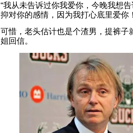
“我从未告诉过你我爱你，今晚我想
抑对你的感情，因为我打心底里爱你！
可惜，老头估计也是个渣男，提裤子
姐回信。