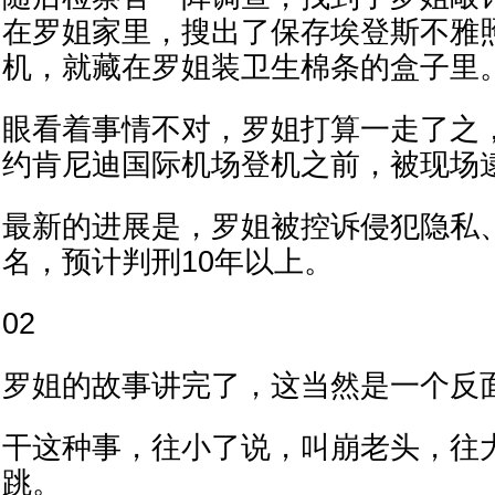
在罗姐家里，搜出了保存埃登斯不雅
机，就藏在罗姐装卫生棉条的盒子里
眼看着事情不对，罗姐打算一走了之
约肯尼迪国际机场登机之前，被现场
最新的进展是，罗姐被控诉侵犯隐私
名，预计判刑10年以上。
02
罗姐的故事讲完了，这当然是一个反
干这种事，往小了说，叫崩老头，往
跳。