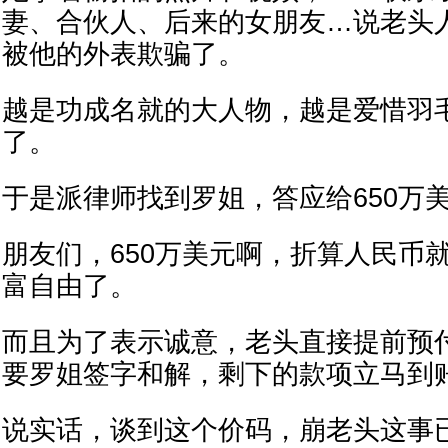
妻、合伙人、后来的女朋友…说老头
被他的外表欺骗了。
越是功成名就的大人物，越是爱惜羽
了。
于是派律师找到罗姐，答应给650万
朋友们，650万美元啊，折算人民币就
富自由了。
而且为了表示诚意，老头直接提前预付
要罗姐签字和解，剩下的款项立马到
说实话，谈到这个价码，崩老头这事