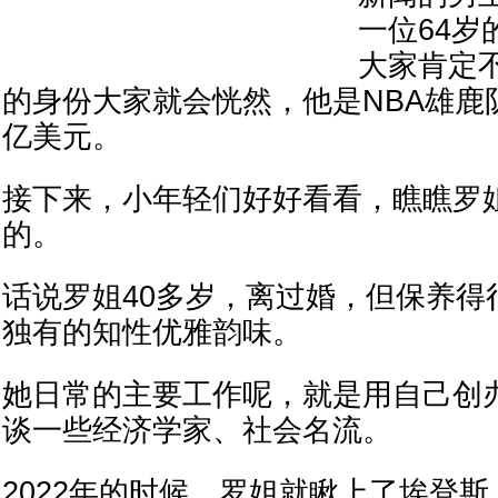
一位64岁
大家肯定
的身份大家就会恍然，他是NBA雄鹿
亿美元。
接下来，小年轻们好好看看，瞧瞧罗
的。
话说罗姐40多岁，离过婚，但保养得
独有的知性优雅韵味。
她日常的主要工作呢，就是用自己创
谈一些经济学家、社会名流。
2022年的时候，罗姐就瞅上了埃登斯