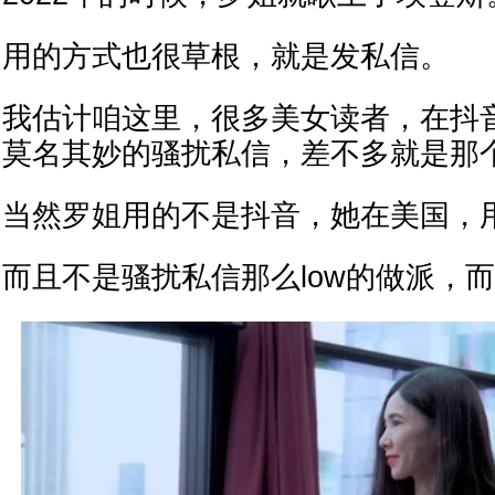
用的方式也很草根，就是发私信。
我估计咱这里，很多美女读者，在抖
莫名其妙的骚扰私信，差不多就是那
当然罗姐用的不是抖音，她在美国，
而且不是骚扰私信那么low的做派，