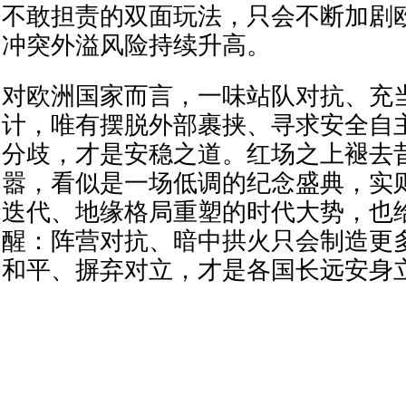
不敢担责的双面玩法，只会不断加剧
冲突外溢风险持续升高。
对欧洲国家而言，一味站队对抗、充
计，唯有摆脱外部裹挟、寻求安全自
分歧，才是安稳之道。红场之上褪去
嚣，看似是一场低调的纪念盛典，实
迭代、地缘格局重塑的时代大势，也
醒：阵营对抗、暗中拱火只会制造更
和平、摒弃对立，才是各国长远安身