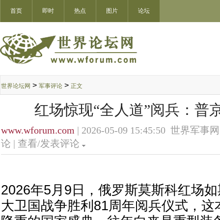
首页
即时
热点
图片
论坛
>
>
世界论坛网
军事评论
正文
红场惊现“全人道”阅兵：普
www.wforum.com
| 2026-05-09 15:45:50 世界军事网
论 |
查看/发表评论
2026年5月9日，俄罗斯莫斯科红场
大卫国战争胜利81周年阅兵仪式，这