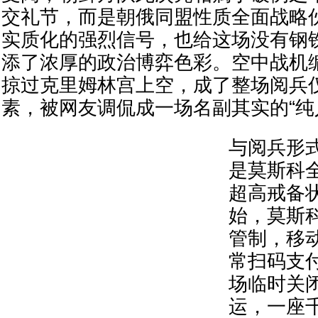
交礼节，而是朝俄同盟性质全面战略
实质化的强烈信号，也给这场没有钢
添了浓厚的政治博弈色彩。空中战机
掠过克里姆林宫上空，成了整场阅兵
素，被网友调侃成一场名副其实的“纯
与阅兵形
是莫斯科
超高戒备状
始，莫斯
管制，移
常扫码支
场临时关
运，一座