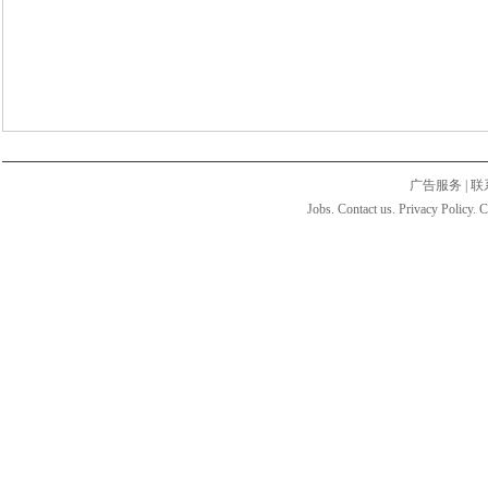
广告服务
|
联
Jobs. Contact us. Privacy Policy