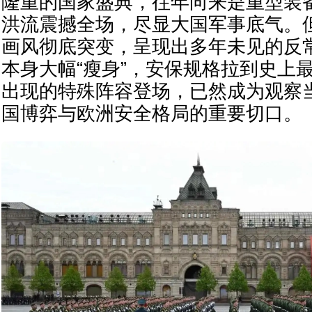
隆重的国家盛典，往年向来是重型装
洪流震撼全场，尽显大国军事底气。
画风彻底突变，呈现出多年未见的反
本身大幅“瘦身”，安保规格拉到史上
出现的特殊阵容登场，已然成为观察
国博弈与欧洲安全格局的重要切口。