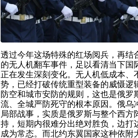
透过今年这场特殊的红场阅兵，再结
的无人机翻车事件，足以看清当下国
正在发生深刻变化。无人机低成本、
势，已经打破传统重型装备的威慑逻
防空和城市安防的规则，这也是俄罗
流、全城严防死守的根本原因。俄乌
局部战事，实质是俄罗斯与整个西方
持，短期内很难分出绝对胜负，边打
成为常态。而北约东翼国家这种依附