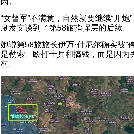
因。
“女督军”不满意，自然就要继续“开炮
度发文谈到了第58旅指挥层的后续。
她说第58旅旅长伊万·什尼尔确实被“
是勒索、殴打士兵和搞钱，而是因为
村。