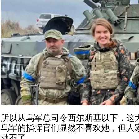
所以从乌军总司令西尔斯基以下，这
乌军的指挥官们显然不喜欢她，但人
动不了。