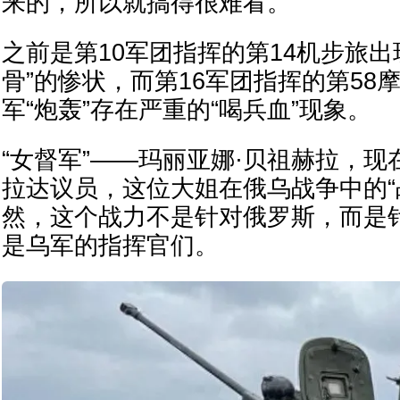
来的，所以就搞得很难看。
之前是第10军团指挥的第14机步旅出
骨”的惨状，而第16军团指挥的第58
军“炮轰”存在严重的“喝兵血”现象。
“女督军”——玛丽亚娜·贝祖赫拉，
拉达议员，这位大姐在俄乌战争中的“
然，这个战力不是针对俄罗斯，而是针
是乌军的指挥官们。