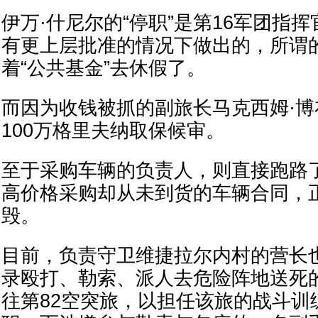
伊万·什尼尔的“停职”是第16军团指
有更上层批准的情况下做出的，所谓的
着“公共基金”去休假了。
而因为收钱被抓的副旅长马克西姆·
100万格里夫纳取保候审。
至于采购车辆的负责人，则直接跑路
高价格采购却从未到货的车辆合同，
毁。
目前，负责守卫维捷拉尔内村的营长
录殴打、勒索、派人去危险阵地送死
往第82空突旅，以担任该旅的战斗训