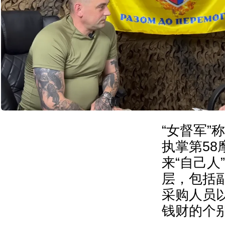
“女督军”
执掌第58
来“自己人
层，包括
采购人员
钱财的个