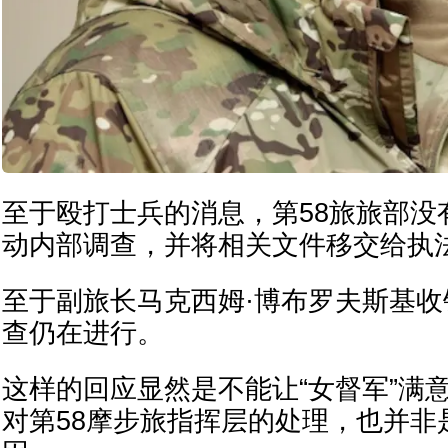
至于殴打士兵的消息，第58旅旅部没
动内部调查，并将相关文件移交给执
至于副旅长马克西姆·博布罗夫斯基
查仍在进行。
这样的回应显然是不能让“女督军”满
对第58摩步旅指挥层的处理，也并非