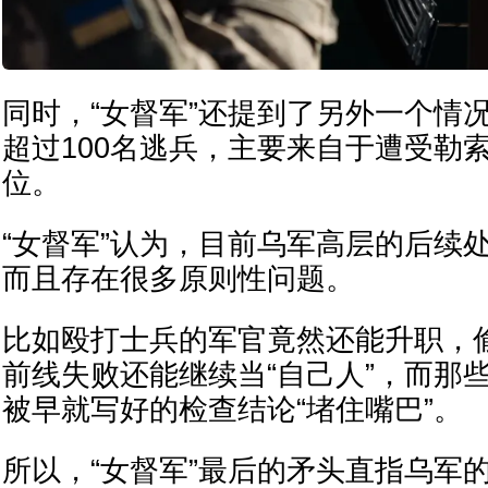
同时，“女督军”还提到了另外一个情
超过100名逃兵，主要来自于遭受勒
位。
“女督军”认为，目前乌军高层的后续
而且存在很多原则性问题。
比如殴打士兵的军官竟然还能升职，
前线失败还能继续当“自己人”，而那
被早就写好的检查结论“堵住嘴巴”。
所以，“女督军”最后的矛头直指乌军