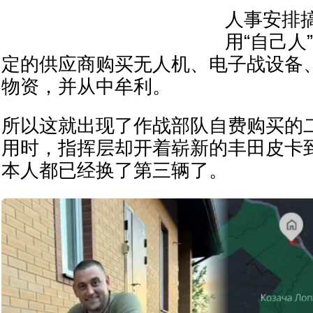
人事安排
用“自己人
定的供应商购买无人机、电子战设备
物资，并从中牟利。
所以这就出现了作战部队自费购买的
用时，指挥层却开着崭新的丰田皮卡
本人都已经换了第三辆了。