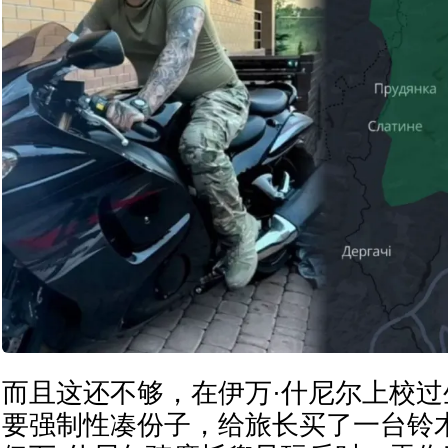
而且这还不够，在伊万·什尼尔上校
要强制性凑份子，给旅长买了一台铃