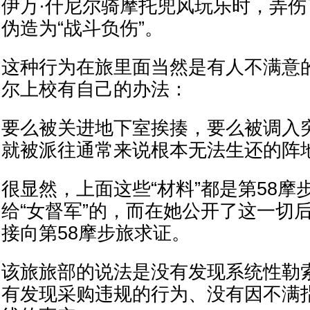
伊万·什尼尔骑摩托兜风玩乐时，弄
伪造为“战斗负伤”。
这种行为在旅里面当然是有人不满意
尔上校有自己的办法：
要么被关进地下室挨揍，要么被调入
就被派往通常来说根本无法生还的阵
很显然，上面这些“材料”都是第58摩
给“女督军”的，而在她公开了这一切
接向第58摩步旅求证。
该旅旅部的说法是没有发现系统性勒
有发现采购违规的行为、没有因不满