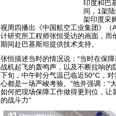
印度和巴
间，1架陆
架印度采
视周四播出《中国航空工业集团》（A
计研究所工程师张恒受访的画面，而
期间赴巴基斯坦提供技术支持。
张恒描述当时的情况说：“当时在保
战机起飞的轰鸣声，以及不断拉响的防
下旬，中午时分气温已临近50°C，
心都是一场严峻考验。”他并强调：“
如何把现场保障工作做得更到位，让
的战斗力”