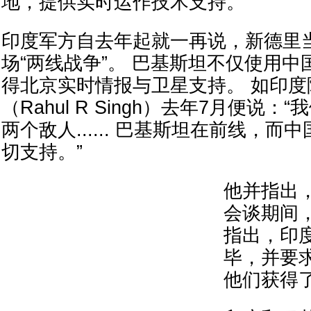
地，提供实时运作技术支持。
印度军方自去年起就一再说，新德里
场“两线战争”。 巴基斯坦不仅使用
得北京实时情报与卫星支持。 如印
（Rahul R Singh）去年7月便说
两个敌人...... 巴基斯坦在前线，
切支持。”
他并指出
会谈期间
指出，印
毕，并要
他们获得