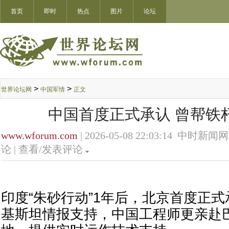
首页
即时
热点
图片
论坛
>
>
世界论坛网
中国军情
正文
中国首度正式承认 曾帮铁
www.wforum.com
| 2026-05-08 22:03:14 中时新闻网
论 |
查看/发表评论
印度“朱砂行动”1年后，北京首度正
基斯坦情报支持，中国工程师更亲赴