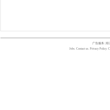
广告服务
|
联
Jobs. Contact us. Privacy Policy