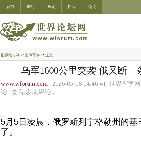
首页
即时
热点
图片
论坛
>
>
世界论坛网
国际军事
正文
乌军1600公里突袭 俄又断一
www.wforum.com
| 2026-05-08 14:46:41 世界军事网
论 |
查看/发表评论
5月5日凌晨，俄罗斯列宁格勒州的基
了。