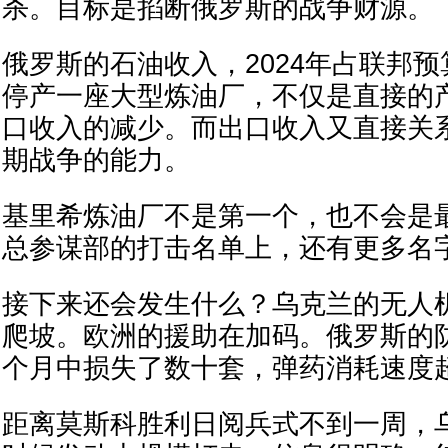
杀。目标是掐断俄罗斯的战争财源。
俄罗斯的石油收入，2024年占联邦预
停产一座大型炼油厂，不仅是直接的
口收入的减少。而出口收入又直接关
期战争的能力。
基里希炼油厂不是第一个，也不会是
总参谋部的打击名单上，还有更多名
接下来还会发生什么？乌克兰的无人
爬坡。欧洲的援助在加码。俄罗斯的
个月中损失了数十套，弹药消耗速度
距离莫斯科胜利日阅兵式不到一周，