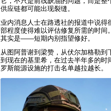
它，不只是前线缺油的问题，而是整
供应链都可能出现裂缝。
业内消息人士在路透社的报道中说得
部程度使得难以评估修复所需的时间
其实是——短期内别指望修好。
从图阿普谢到梁赞，从伏尔加格勒到
到现在的基里希，在过去半年多的时
罗斯能源设施的打击名单越拉越长。