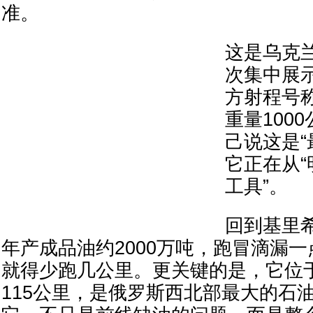
准。
这是乌克
次集中展示
方射程号称
重量100
己说这是“
它正在从“
工具”。
回到基里
年产成品油约2000万吨，跑冒滴漏
就得少跑几公里。更关键的是，它位
115公里，是俄罗斯西北部最大的石