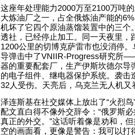
这座年处理能力2000万至2100万
大炼油厂之一，占全俄炼油产能的6
机坏了它四个原油蒸馏装置中的三个
透社，已经停止加工。同一天夜里，
1200公里的切博克萨雷市也没消停。
导弹击中了VNIIR-Progress研究
器的重要配套厂，生产伊斯坎德尔导弹
的电子组件、继电器保护系统。袭击
32人受伤。天亮后，乌克兰无人机又
泽连斯基在社交媒体上放出了“火烈鸟
配文直白得不像外交辞令：“俄罗斯
真正的外交。”这话听着像是劝和，
空的画面看，更像是警告：我可以打