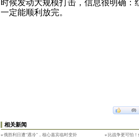
时候发动大规模打击，信息很明确：
一定能顺利放完。
(0)
相关新闻
俄胜利日遭“遇冷”，核心嘉宾临时变卦
比战争更可怕！