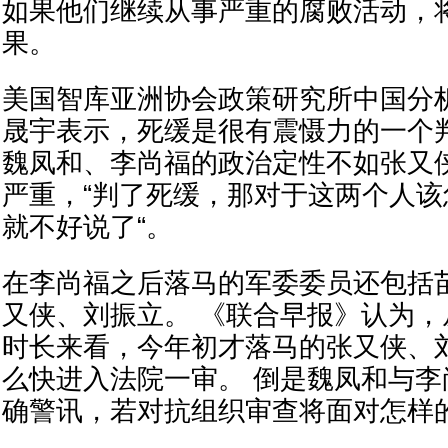
如果他们继续从事严重的腐败活动，
果。
美国智库亚洲协会政策研究所中国分
晟宇表示，死缓是很有震慑力的一个
魏凤和、李尚福的政治定性不如张又
严重，“判了死缓，那对于这两个人该
就不好说了“。
在李尚福之后落马的军委委员还包括
又侠、刘振立。 《联合早报》认为
时长来看，今年初才落马的张又侠、
么快进入法院一审。 倒是魏凤和与
确警讯，若对抗组织审查将面对怎样