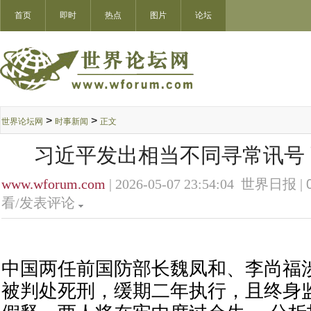
首页
即时
热点
图片
论坛
>
>
世界论坛网
时事新闻
正文
习近平发出相当不同寻常讯号
www.wforum.com
| 2026-05-07 23:54:04 世界日报 |
看/发表评论
中国两任前国防部长魏凤和、李尚福
被判处死刑，缓期二年执行，且终身