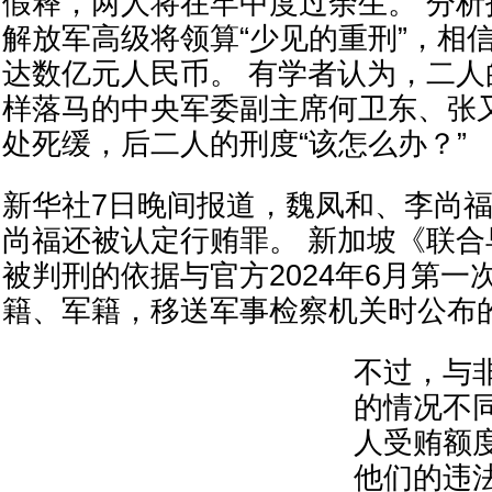
假释，两人将在牢中度过余生。 分
解放军高级将领算“少见的重刑”，相
达数亿元人民币。 有学者认为，二
样落马的中央军委副主席何卫东、张
处死缓，后二人的刑度“该怎么办？”
新华社7日晚间报道，魏凤和、李尚
尚福还被认定行贿罪。 新加坡《联
被判刑的依据与官方2024年6月第一
籍、军籍，移送军事检察机关时公布
不过，与
的情况不
人受贿额
他们的违