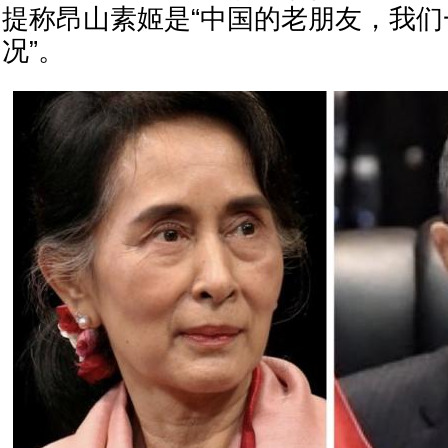
提称昂山素姬是“中国的老朋友，我
况”。