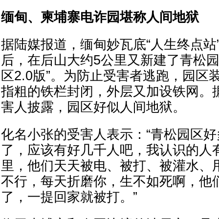
缅甸、柬埔寨电诈园堪称人间地狱
据陆媒报道，缅甸妙瓦底“人生终点站
后，在后山大约5公里又新建了青松园
区2.0版”。为防止受害者逃跑，园区
指粗的铁栏封闭，外层又加设铁网。
害人披露，园区好似人间地狱。
化名小张的受害人表示：“青松园区
了，应该有好几千人吧，我认识的人
里，他们天天被电、被打、被灌水、
不行，每天折磨你，生不如死啊，他
了，一提回家就被打。”