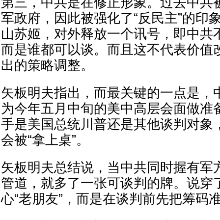
第三，中共是在修正形象。过去中共
军政府，因此被强化了“反民主”的印
山苏姬，对外释放一个讯号，即中共
而是谁都可以谈。而且这不代表价值
出的策略调整。
矢板明夫指出，而最关键的一点是，
为今年五月中旬的美中高层会面做准
手是美国总统川普还是其他谈判对象
会被“拿上桌”。
矢板明夫总结说，当中共同时握有军
管道，就多了一张可谈判的牌。说穿
心“老朋友”，而是在谈判前先把筹码