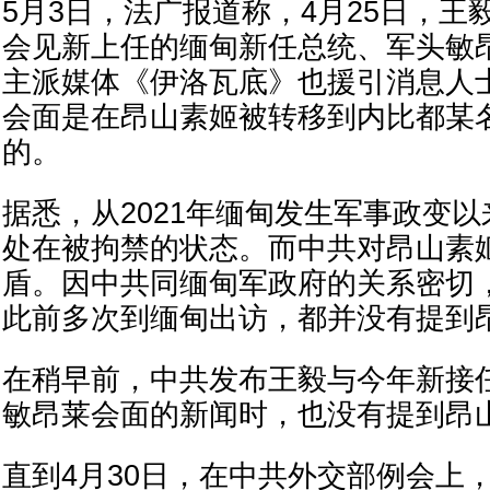
5月3日，法广报道称，4月25日，王
会见新上任的缅甸新任总统、军头敏
主派媒体《伊洛瓦底》也援引消息人
会面是在昂山素姬被转移到内比都某
的。
据悉，从2021年缅甸发生军事政变
处在被拘禁的状态。而中共对昂山素
盾。因中共同缅甸军政府的关系密切
此前多次到缅甸出访，都并没有提到
在稍早前，中共发布王毅与今年新接
敏昂莱会面的新闻时，也没有提到昂
直到4月30日，在中共外交部例会上