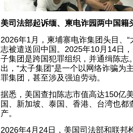
美司法部起诉缅、柬电诈园两中国籍
2026年1月，柬埔寨电诈集团头目、
志被遣送回中国。2025年10月14
子集团是跨国犯罪组织，并通缉陈志
出，“太子集团”是一个以网络诈骗为
罪集团，甚至涉及强迫劳动。
据悉，美国查扣陈志市值高达150亿
国、新加坡、泰国、香港、台湾也都
产。
2026年4月24日，美国司法部和联