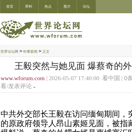
首页
即时
热点
图片
论坛
>
>
世界论坛网
时事新闻
正文
王毅突然与她见面 爆蔡奇的
www.wforum.com
| 2026-05-07 17:40:00 看中国 |
0
条
看/发表评论
中共外交部长王毅在访问缅甸期间，
的原政府领导人昂山素姬见面，被指