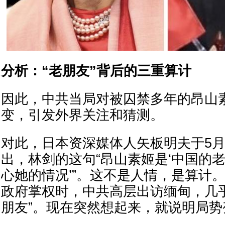
分析：“老朋友”背后的三重算计
因此，中共当局对被囚禁多年的昂山
变，引发外界关注和猜测。
对此，日本资深媒体人矢板明夫于5月
出，林剑的这句“昂山素姬是‘中国的
心她的情况’”。这不是人情，是算计
政府掌权时，中共高层出访缅甸，几
朋友”。现在突然想起来，就说明局势