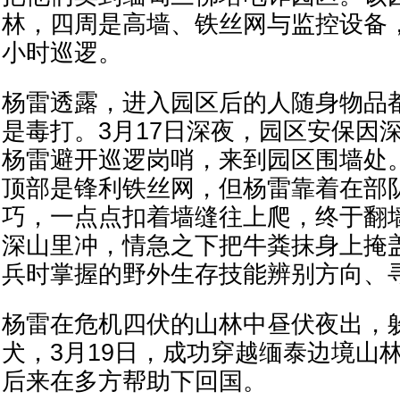
林，四周是高墙、铁丝网与监控设备，
小时巡逻。
杨雷透露，进入园区后的人随身物品
是毒打。3月17日深夜，园区安保因
杨雷避开巡逻岗哨，来到园区围墙处
顶部是锋利铁丝网，但杨雷靠着在部
巧，一点点扣着墙缝往上爬，终于翻
深山里冲，情急之下把牛粪抹身上掩
兵时掌握的野外生存技能辨别方向、
杨雷在危机四伏的山林中昼伏夜出，
犬，3月19日，成功穿越缅泰边境山
后来在多方帮助下回国。