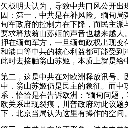
矢板明夫认为，导致中共口风公开出
因：第一，中共是在补风险。缅甸局
甸军政府的控制力在下降，而民主派
要求释放翁山苏姬的声音也越来越大
押在缅甸军方，一旦缅甸政权出现变
和港口等中共的核心利益都可能受到
此时去接触翁山苏姬，本质上就是给
第二，这是中共在对欧洲释放讯号。
中，翁山苏姬仍是民主的象征。而中
系，恰恰是在告诉欧洲：“缅甸问题，
欧关系出现裂痕，川普政府对此议题
下，北京当局认为这里有操作的空间