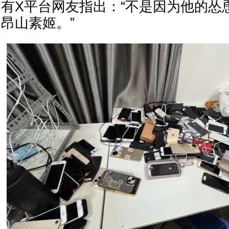
有X平台网友指出：“不是因为他的怂
昂山素姬。”