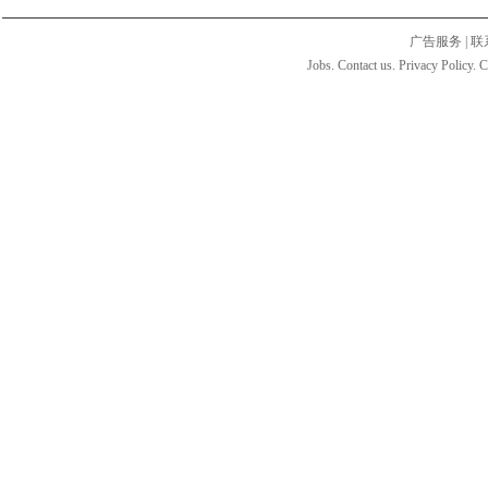
广告服务
|
联
Jobs. Contact us. Privacy Policy