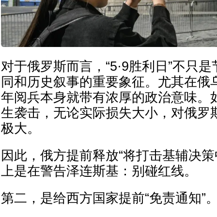
对于俄罗斯而言，“5·9胜利日”不只
同和历史叙事的重要象征。尤其在俄
年阅兵本身就带有浓厚的政治意味。
生袭击，无论实际损失大小，对俄罗
极大。
因此，俄方提前释放“将打击基辅决策
上是在警告泽连斯基：别碰红线。
第二，是给西方国家提前“免责通知”