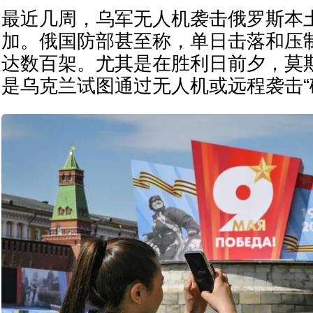
最近几周，乌军无人机袭击俄罗斯本
加。俄国防部甚至称，单日击落和压
达数百架。尤其是在胜利日前夕，莫
是乌克兰试图通过无人机或远程袭击“