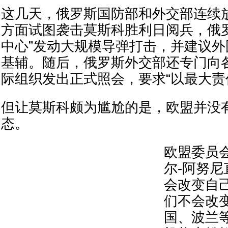
这几天，俄罗斯国防部和外交部连续
方面试图袭击莫斯科胜利日阅兵，俄
中心”发动大规模导弹打击，并建议
基辅。随后，俄罗斯外交部还专门向
际组织发出正式照会，要求“以最大责
但让莫斯科颇为尴尬的是，欧盟并没
态。
欧盟委员
尔-阿努尼
会改变自
们不会改
国、波兰