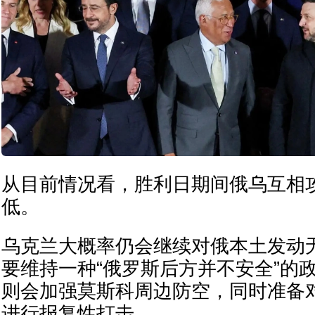
从目前情况看，胜利日期间俄乌互相
低。
乌克兰大概率仍会继续对俄本土发动
要维持一种“俄罗斯后方并不安全”的
则会加强莫斯科周边防空，同时准备
进行报复性打击。