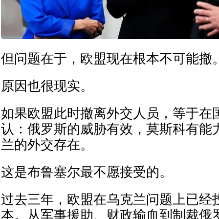
但问题在于，欧盟现在根本不可能撤
原因也很现实。
如果欧盟此时撤离外交人员，等于在
认：俄罗斯的威胁有效，莫斯科有能
兰的外交存在。
这是布鲁塞尔最不愿接受的。
过去三年，欧盟在乌克兰问题上已经
本。从军事援助、财政输血到制裁俄