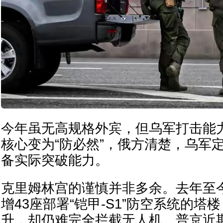
今年虽无高规格外宾，但乌军打击能
核心变为“防必然”，俄方清楚，乌军
备实际突破能力。
克里姆林宫的谨慎并非多余。去年至
增43座部署“铠甲-S1”防空系统的塔
升，却仍难完全拦截无人机。普京近