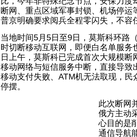
比，今年非特殊纪念节点，安保力度
断网、重点区域军事封锁、机场停运
普京明确要求阅兵全程零闪失，不容
当地时间5月5日至9日，莫斯科环路（
时切断移动互联网，即便白名单服务
日上午，莫斯科已完成首次大规模断
移动网络与短信服务中断，直接导致
移动支付失败、ATM机无法取现，民
停摆。
此次断网
俄方主动
心目的是
通信导航