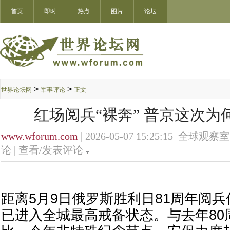
首页
即时
热点
图片
论坛
>
>
世界论坛网
军事评论
正文
红场阅兵“裸奔” 普京这次为
www.wforum.com
| 2026-05-07 15:25:15 全球观察室
论 |
查看/发表评论
距离5月9日俄罗斯胜利日81周年阅
已进入全城最高戒备状态。与去年80