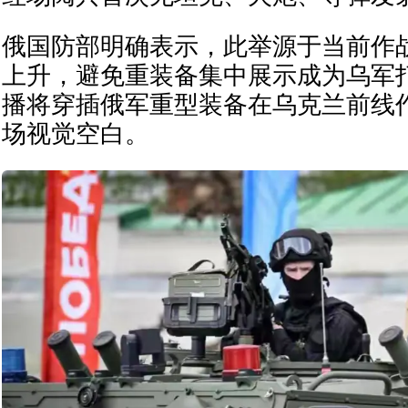
俄国防部明确表示，此举源于当前作
上升，避免重装备集中展示成为乌军
播将穿插俄军重型装备在乌克兰前线
场视觉空白。