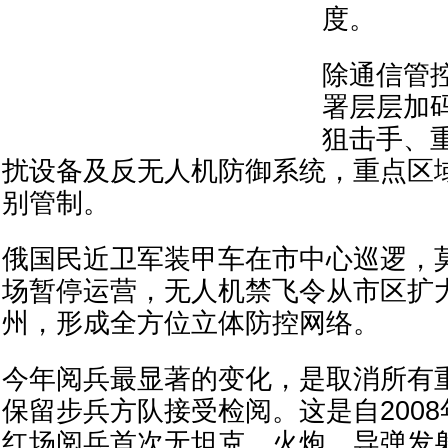
度。
除通信管
署层层加
狙击手、
扰设备及反无人机防御系统，重点区域
别管制。
俄国民近卫军装甲车在市中心巡逻，
场暂停运营，无人机禁飞令从市区扩
州，形成全方位立体防控网络。
今年阅兵最显著的变化，是取消所有
保留步兵方队接受检阅。这是自200
红场阅兵首次无坦克、火炮、导弹发