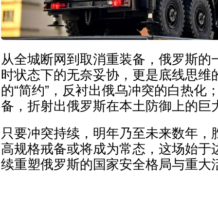
从全城断网到取消重装备，俄罗斯的
时状态下的无奈妥协，更是底线思维
的“简约”，反衬出俄乌冲突的白热化
备，折射出俄罗斯在本土防御上的巨
只要冲突持续，明年乃至未来数年，
高规格戒备或将成为常态，这场始于
续重塑俄罗斯的国家安全格局与重大