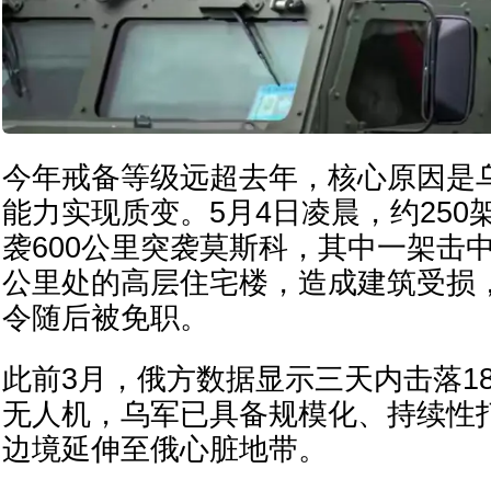
今年戒备等级远超去年，核心原因是
能力实现质变。5月4日凌晨，约250
袭600公里突袭莫斯科，其中一架击
公里处的高层住宅楼，造成建筑受损
令随后被免职。
此前3月，俄方数据显示三天内击落1
无人机，乌军已具备规模化、持续性
边境延伸至俄心脏地带。