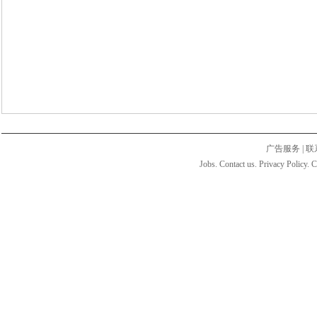
广告服务
|
联
Jobs. Contact us. Privacy Policy