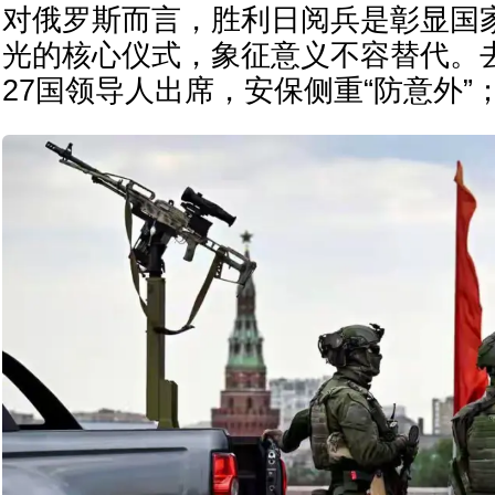
对俄罗斯而言，胜利日阅兵是彰显国
光的核心仪式，象征意义不容替代。去
27国领导人出席，安保侧重“防意外”