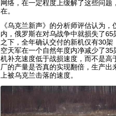
网络，在一定程度上缓解了这些问题
在。
《乌克兰新声》的分析师评估认为，仅
内，俄罗斯在对乌战争中就损失了65
之下，全年确认交付的新机仅有30架
空天军在一个自然年度内净减少了35
机补充速度低于战损速度，而不是高
厂的产量是否真的实现翻倍，生产出
上被乌克兰击落的速度。