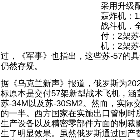
采用升级配
轰炸机；1
战斗机，
付；2架苏
机；2架苏
过，《军事》也指出，这些苏-57的
仍然存疑。
据《乌克兰新声》报道，俄罗斯为20
标原本是交付57架新型战术飞机，涵盖苏
苏-34M以及苏-30SM2。然而，实
的一半。西方国家在实施出口管制时
生产设备以及精密零部件方面的制裁
生了明显效果。虽然俄罗斯通过国产