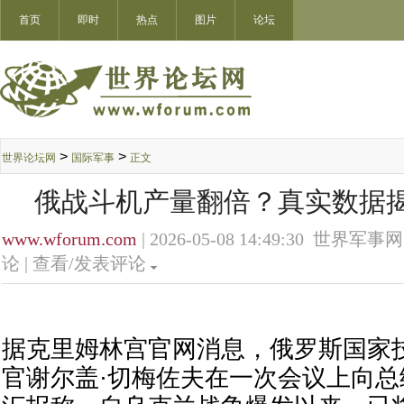
首页
即时
热点
图片
论坛
>
>
世界论坛网
国际军事
正文
俄战斗机产量翻倍？真实数据
www.wforum.com
| 2026-05-08 14:49:30 世界军事网
论 |
查看/发表评论
据克里姆林宫官网消息，俄罗斯国家
官谢尔盖·切梅佐夫在一次会议上向总