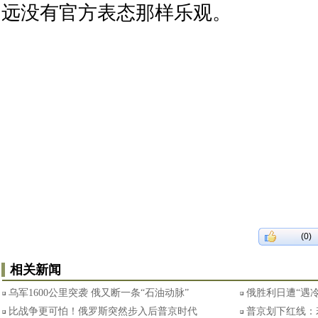
远没有官方表态那样乐观。
(0)
相关新闻
乌军1600公里突袭 俄又断一条“石油动脉”
俄胜利日遭“遇
比战争更可怕！俄罗斯突然步入后普京时代
普京划下红线：