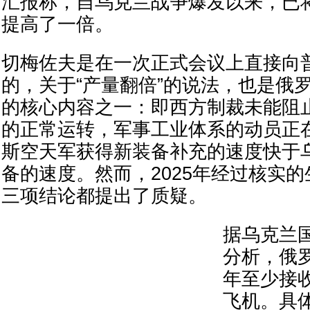
汇报称，自乌克兰战争爆发以来，已
提高了一倍。
切梅佐夫是在一次正式会议上直接向
的，关于“产量翻倍”的说法，也是俄
的核心内容之一：即西方制裁未能阻
的正常运转，军事工业体系的动员正
斯空天军获得新装备补充的速度快于
备的速度。然而，2025年经过核实
三项结论都提出了质疑。
据乌克兰
分析，俄罗
年至少接收
飞机。具体