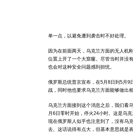
单一点，以避免遭到袭击时不好处理。
因为在前面两天，乌克兰方面的无人机刚
位置上开了一个大窟窿。尽管当时并没
也会对这种安全问题感到担忧。
俄罗斯总统普京宣布，在5月8日到5月
战，同时他也要求乌克兰方面能够做出
乌克兰方面接到这个消息之后，我们看乌
月6日零时开始，停火24小时。这是乌
现在俄罗斯人似乎也注意到了，没有乌克
去。这话说得有点大，但基本意思就是