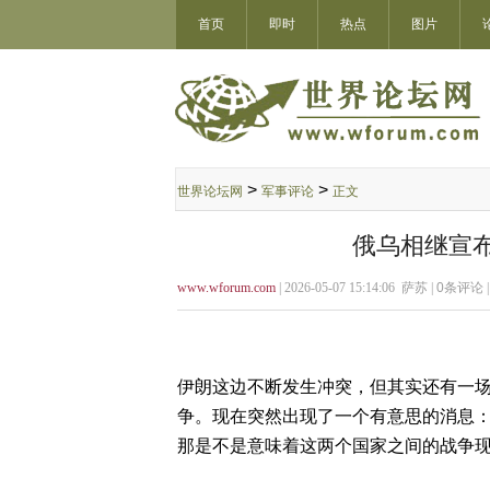
首页
即时
热点
图片
>
>
世界论坛网
军事评论
正文
俄乌相继宣
www.wforum.com
| 2026-05-07 15:14:06 萨苏 |
0
条评论 
伊朗这边不断发生冲突，但其实还有一
争。现在突然出现了一个有意思的消息
那是不是意味着这两个国家之间的战争