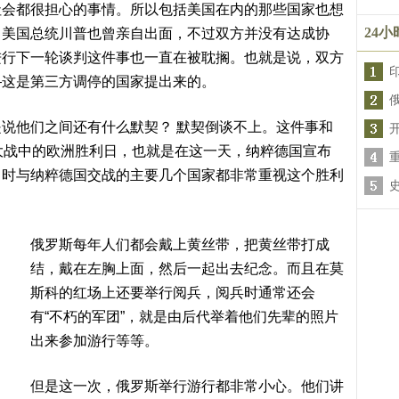
社会都很担心的事情。所以包括美国在内的那些国家也想
24
。美国总统川普也曾亲自出面，不过双方并没有达成协
进行下一轮谈判这件事也一直在被耽搁。也就是说，双方
—这是第三方调停的国家提出来的。
说他们之间还有什么默契？ 默契倒谈不上。这件事和
大战中的欧洲胜利日，也就是在这一天，纳粹德国宣布
当时与纳粹德国交战的主要几个国家都非常重视这个胜利
俄罗斯每年人们都会戴上黄丝带，把黄丝带打成
结，戴在左胸上面，然后一起出去纪念。而且在莫
斯科的红场上还要举行阅兵，阅兵时通常还会
有“不朽的军团”，就是由后代举着他们先辈的照片
出来参加游行等等。
但是这一次，俄罗斯举行游行都非常小心。他们讲