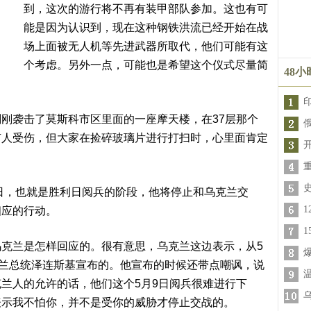
到，这次的游行将不再有装甲部队参加。这也有可
能是因为认识到，现在这种钢铁洪流已经开始在战
场上面被无人机等先进武器所取代，他们可能有这
个考虑。另外一点，可能也是希望这个仪式尽量简
48
刚袭击了莫斯科市区里面的一座摩天楼，在37层那个
有人受伤，但大家在捡碎玻璃片进行打扫时，心里面肯定
9日，也就是胜利日阅兵的阶段，他将停止和乌克兰交
相应的行动。
克兰是怎样回应的。很有意思，乌克兰这边表示，从5
克兰总统泽连斯基宣布的。他宣布的时候还带点嘲讽，说
兰人的允许的话，他们这个5月9日阅兵很难进行下
表示我不怕你，并不是受你的威胁才停止交战的。