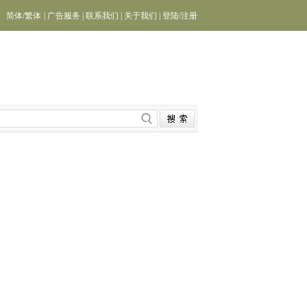
简体
/
繁体
|
广告服务
|
联系我们
|
关于我们
|
登陆
/
注册