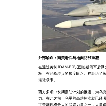
外部输血：南美老兵与地面防线重塑
在通过美制JDAM-ER试图掐断俄军
板：有经验步兵的极度匮乏。在经历了
逼近极限。
西方多项中长期援助计划的推进，为乌
力。在此之前，乌军的高薪标准就已经吸
丁美洲规模最大的武装力量之一，大量