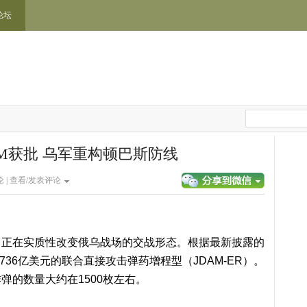
论坛
DAM获批 乌军重构顿巴斯防线
 |
查看/发表评论
，正在实质性改变俄乌战场的交战形态。根据最新披露的
36亿美元的联合直接攻击弹药增程型（JDAM-ER）。
弹的数量大约在1500枚左右。