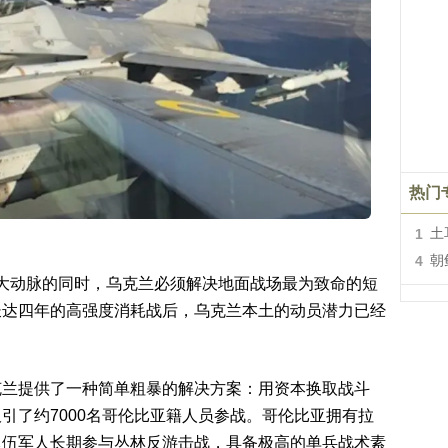
热门
1
土
4
朝
后勤大动脉的同时，乌克兰必须解决地面战场最为致命的短
长达四年的高强度消耗战后，乌克兰本土的动员潜力已经
克兰提供了一种简单粗暴的解决方案：用资本换取战斗
引了约7000名哥伦比亚籍人员参战。哥伦比亚拥有拉
退伍军人长期参与丛林反游击战，具备极高的单兵战术素