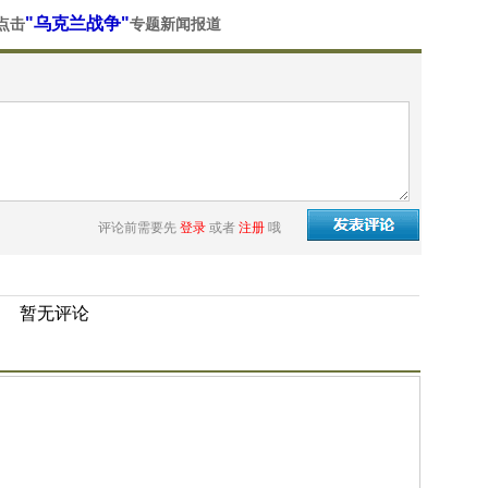
"乌克兰战争"
点击
专题新闻报道
评论前需要先
登录
或者
注册
哦
暂无评论