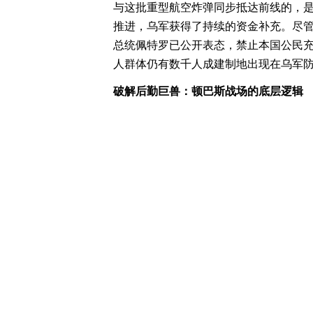
与这批重型航空炸弹同步抵达前线的，
推进，乌军获得了持续的资金补充。尽管乌
总统佩特罗已公开表态，禁止本国公民
人群体仍有数千人成建制地出现在乌军
破解后勤巨兽：顿巴斯战场的底层逻辑