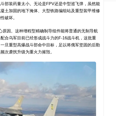
斗部装药量太小。无论是FPV还是中型巡飞弹，虽然能
混凝土加固的地下掩体、大型铁路编组站及重型装甲维修
构性破坏。
的核心原因。这种增程型精确制导组件能将普通的无制导航
配合乌军目前已经形成战斗力的F-16战斗机，这批重
。一旦重型高爆战斗部命中目标，足以将俄军坚固的后勤
高频次袭扰升级为重火力摧毁。