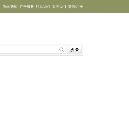
简体
/
繁体
|
广告服务
|
联系我们
|
关于我们
|
登陆
/
注册