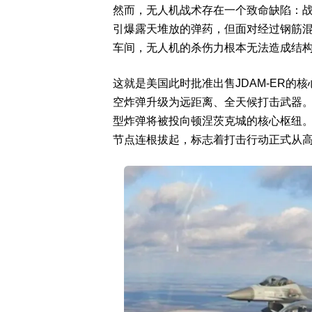
然而，无人机战术存在一个致命缺陷：战
引爆露天堆放的弹药，但面对经过钢筋
车间，无人机的杀伤力根本无法造成结
这就是美国此时批准出售JDAM-ER
空炸弹升级为远距离、全天候打击武器。
型炸弹将被投向顿涅茨克城的核心枢纽
节点连根拔起，标志着打击行动正式从