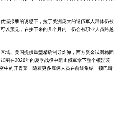
在优渥报酬的诱惑下，拉丁美洲庞大的退伍军人群体仍被
。可以预见，在接下来的几个月内，仍会有职业人员跨越
的区域。美国提供重型精确制导炸弹，西方资金试图稳固
试图在2026年的夏季战役中阻止俄军拿下整个顿涅茨
R只是空中的开胃菜，随着更多雇佣人员在前线集结，顿巴斯