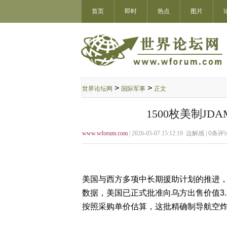
首页
即时
热点
图片
>
>
世界论坛网
国际军事
正文
1500枚美制J
www.wforum.com
| 2026-05-07 15:12:19 边解感 |
0
条评论
美国与西方多项中长期援助计划的推进
数据，美国已正式批准向乌方出售价值3.7
按照采购单价估算，这批精确制导航空炸