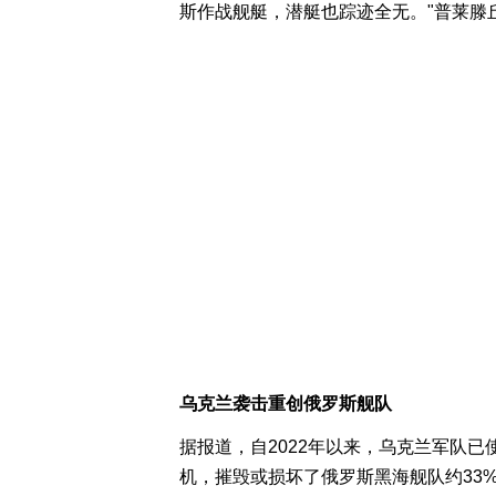
斯作战舰艇，潜艇也踪迹全无。"普莱滕
乌克兰袭击重创俄罗斯舰队
据报道，自2022年以来，乌克兰军队已
机，摧毁或损坏了俄罗斯黑海舰队约33%