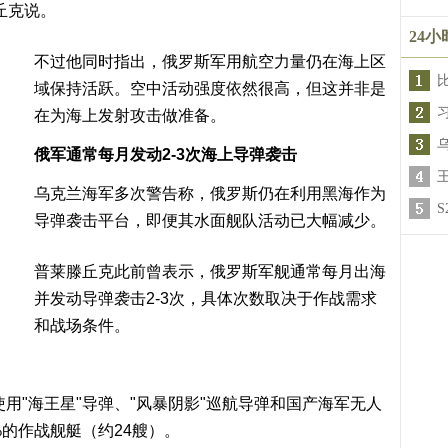
丘克说。
24
不过他同时指出，俄罗斯军用航空力量仍在海上区
域保持活跃。空中活动强度依然很高，但这并非是
在为海上发射攻击做准备。
俄军通常每月发动2-3次海上导弹袭击
乌克兰海军多次警告称，俄罗斯仍在利用黑海作为
导弹袭击平台，即便其水面舰队活动已大幅减少。
普莱滕丘克此前曾表示，俄罗斯军舰通常每月出海
并发动导弹袭击2-3次，具体次数取决于作战需求
和战场条件。
使用"海王星"导弹、"风暴阴影"巡航导弹和国产海军无人
的作战舰艇（约24艘）。