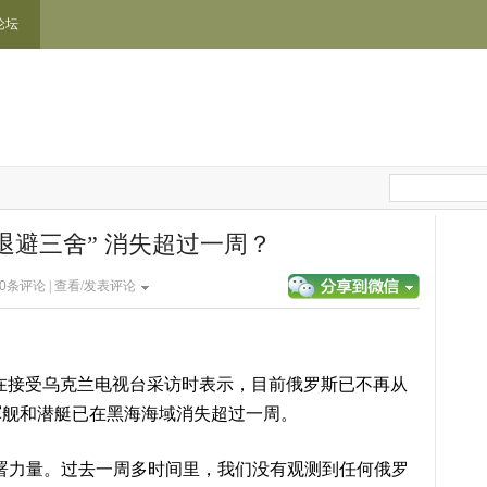
论坛
退避三舍” 消失超过一周？
0
条评论 |
查看/发表评论
在接受乌克兰电视台采访时表示，目前俄罗斯已不再从
军舰和潜艇已在黑海海域消失超过一周。
署力量。过去一周多时间里，我们没有观测到任何俄罗