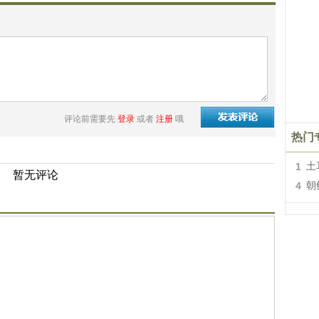
评论前需要先
登录
或者
注册
哦
热门
1
土
暂无评论
4
朝