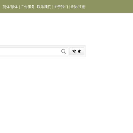
简体
/
繁体
|
广告服务
|
联系我们
|
关于我们
|
登陆
/
注册