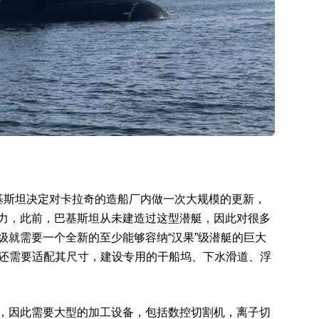
巴基斯坦决定对卡拉奇的造船厂内做一次大规模的更新，
能力，此前，巴基斯坦从未建造过这型潜艇，因此对很多
级就需要一个全新的至少能够容纳“汉果”级潜艇的巨大
。还需要适配其尺寸，建设专用的干船坞、下水滑道、浮
体，因此需要大型的加工设备，包括数控切割机，离子切