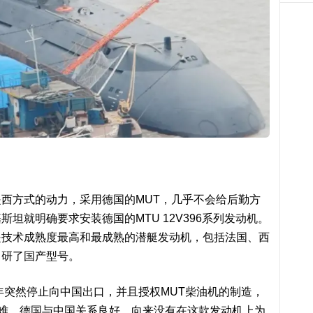
西方式的动力，采用德国的MUT，几乎不会给后勤方
坦就明确要求安装德国的MTU 12V396系列发动机。
是技术成熟度最高和最成熟的潜艇发动机，包括法国、西
自研了国产型号。
1年突然停止向中国出口，并且授权MUT柴油机的制造，
困难。德国与中国关系良好，向来没有在这款发动机上为