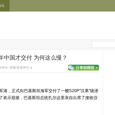
论坛
10年中国才交付 为何这么慢？
条评论 |
查看/发表评论
军港，正式向巴基斯坦海军交付了一艘S20P“汉果”级潜
为了表示迎接，巴基斯坦总统扎尔达里亲自出席了接收仪