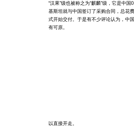
“汉果”级也被称之为“麒麟”级，它是中国
基斯坦就与中国签订了采购合同，总花费
式开始交付。于是有不少评论认为，中
有可原。
以直接开走。