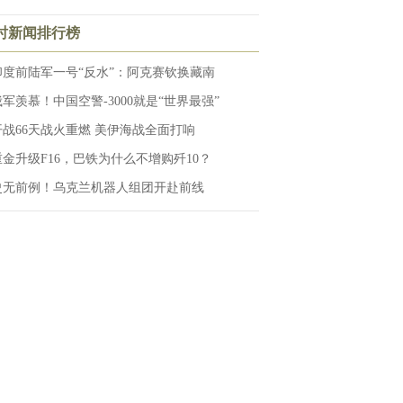
小时新闻排行榜
印度前陆军一号“反水”：阿克赛钦换藏南
俄军羡慕！中国空警-3000就是“世界最强”
开战66天战火重燃 美伊海战全面打响
重金升级F16，巴铁为什么不增购歼10？
史无前例！乌克兰机器人组团开赴前线