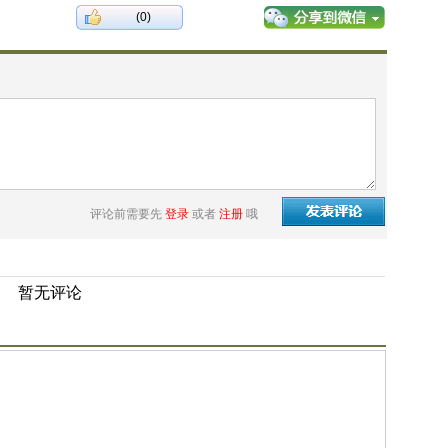
(0)
评论前需要先
登录
或者
注册
哦
暂无评论